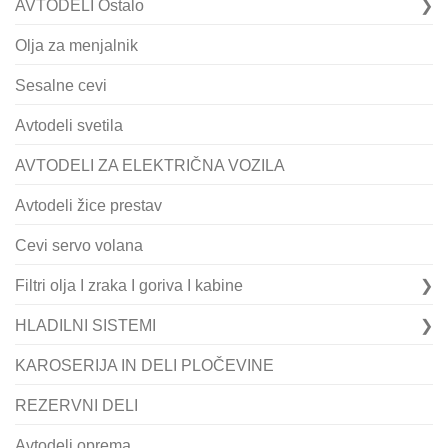
AVTODELI Ostalo
Olja za menjalnik
Sesalne cevi
Avtodeli svetila
AVTODELI ZA ELEKTRIČNA VOZILA
Avtodeli žice prestav
Cevi servo volana
Filtri olja I zraka I goriva I kabine
HLADILNI SISTEMI
KAROSERIJA IN DELI PLOČEVINE
REZERVNI DELI
Avtodeli oprema