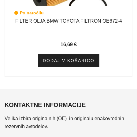
Po naročilu
FILTER OLJA BMW TOYOTA FILTRON OE672-4
16,69
€
DODAJ V KOŠARICO
KONTAKTNE INFORMACIJE
Velika izbira originalnih (OE) in originalu enakovrednih
rezervnih avtodelov.