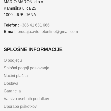
MARIO MARONI d.o.o.
Kamniška ulica 25
1000 LJUBLJANA
Telefon:
+386 41 631 666
E-mail:
prodaja.avtonetonline@gmail.com
SPLOŠNE INFORMACIJE
O podjetju
Splošni pogoji poslovanja
Načini plačila
Dostava
Garancija
Varstvo osebnih podatkov
Uporaba piškotkov