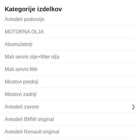
Kategorije izdelkov
Avtodeli podvozje
MOTORNA OLJA
Akumulatorji
Mali servis olje+filter olja
Mali servis filtri
Mostovi prednji
Mostovi zadnji
Avtodeli zavore
Avtodeli BMW original
Avtodeli Renault original