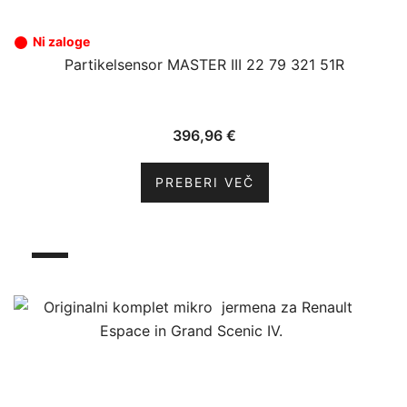
Ni zaloge
Partikelsensor MASTER III 22 79 321 51R
396,96
€
PREBERI VEČ