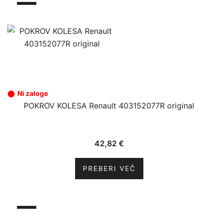
Ni zaloge
POKROV KOLESA Renault 403152077R original
42,82
€
PREBERI VEČ