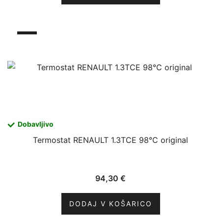
Dobavljivo
Termostat RENAULT 1.3TCE 98°C original
94,30
€
DODAJ V KOŠARICO