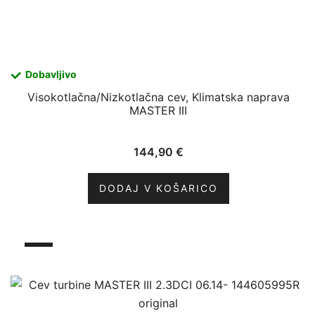
Dobavljivo
Visokotlačna/Nizkotlačna cev, Klimatska naprava
MASTER III
144,90
€
DODAJ V KOŠARICO