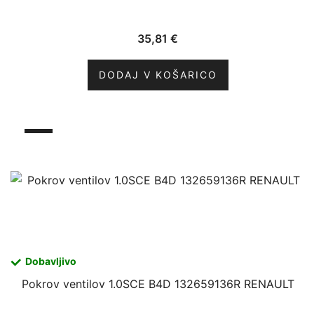
35,81
€
DODAJ V KOŠARICO
Dobavljivo
Pokrov ventilov 1.0SCE B4D 132659136R RENAULT