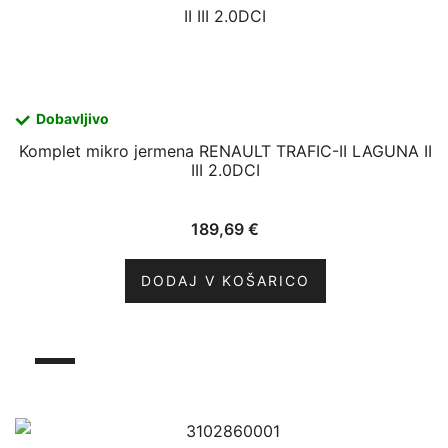
Dobavljivo
Komplet mikro jermena RENAULT TRAFIC-II LAGUNA II
III 2.0DCI
189,69
€
DODAJ V KOŠARICO