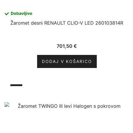
Dobavljivo
Žaromet desni RENAULT CLIO-V LED 260103814R
701,50
€
DODAJ V KOŠARICO