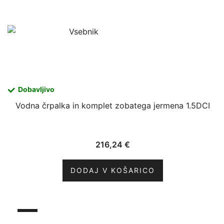
Dobavljivo
Vodna črpalka in komplet zobatega jermena 1.5DCI
216,24
€
DODAJ V KOŠARICO