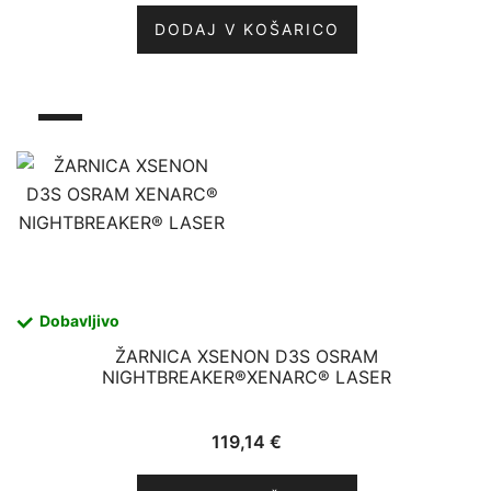
DODAJ V KOŠARICO
Dobavljivo
ŽARNICA XSENON D3S OSRAM
NIGHTBREAKER®XENARC® LASER
119,14
€