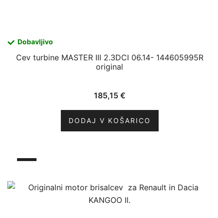
Dobavljivo
Cev turbine MASTER III 2.3DCI 06.14- 144605995R
original
185,15
€
DODAJ V KOŠARICO