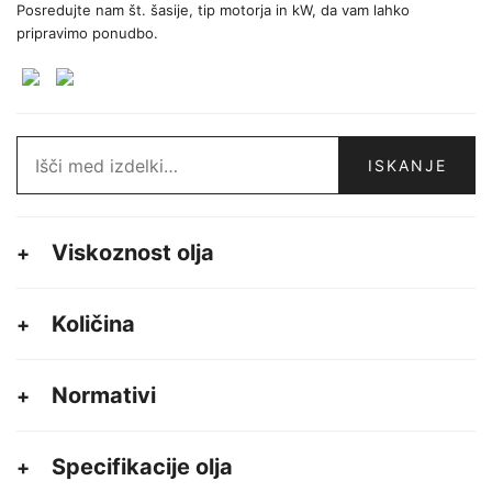
Posredujte nam št. šasije, tip motorja in kW, da vam lahko
pripravimo ponudbo.
Išči:
ISKANJE
Viskoznost olja
Količina
Normativi
Specifikacije olja