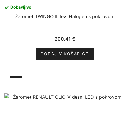
Dobavljivo
Žaromet TWINGO III levi Halogen s pokrovom
200,41
€
DODAJ V KOŠARICO