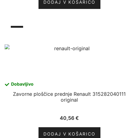
DODAJ V KOŠARICO
Dobavljivo
Zavorne ploščice prednje Renault 315282040111
original
40,56
€
DODAJ V KOŠARICO