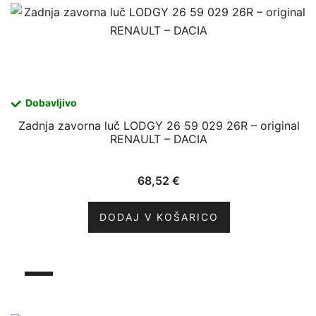
Dobavljivo
Zadnja zavorna luč LODGY 26 59 029 26R – original
RENAULT – DACIA
68,52
€
DODAJ V KOŠARICO