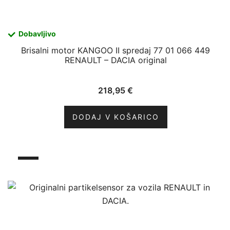
Dobavljivo
Brisalni motor KANGOO II spredaj 77 01 066 449
RENAULT – DACIA original
218,95
€
DODAJ V KOŠARICO