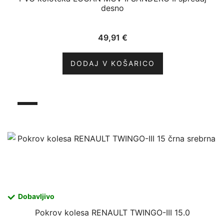
desno
49,91
€
DODAJ V KOŠARICO
Dobavljivo
Pokrov kolesa RENAULT TWINGO-III 15.0