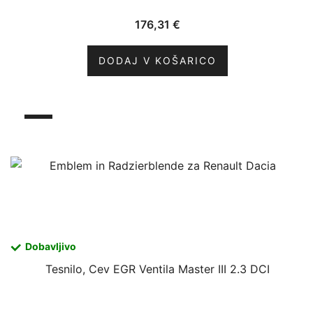
176,31
€
DODAJ V KOŠARICO
Dobavljivo
Tesnilo, Cev EGR Ventila Master III 2.3 DCI