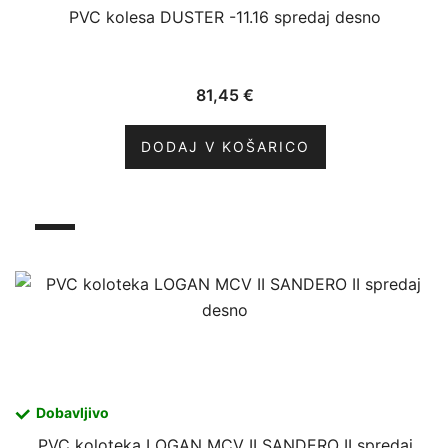
PVC kolesa DUSTER -11.16 spredaj desno
81,45
€
DODAJ V KOŠARICO
Dobavljivo
PVC koloteka LOGAN MCV II SANDERO II spredaj