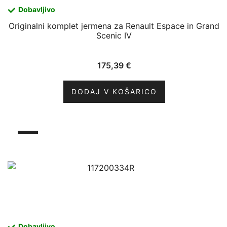
Dobavljivo
Originalni komplet jermena za Renault Espace in Grand
Scenic IV
175,39
€
DODAJ V KOŠARICO
Dobavljivo