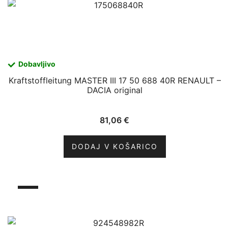
Dobavljivo
Kraftstoffleitung MASTER III 17 50 688 40R RENAULT –
DACIA original
81,06
€
DODAJ V KOŠARICO