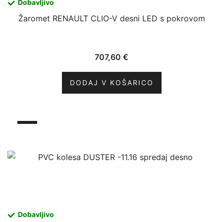
Dobavljivo
Žaromet RENAULT CLIO-V desni LED s pokrovom
707,60
€
DODAJ V KOŠARICO
Dobavljivo