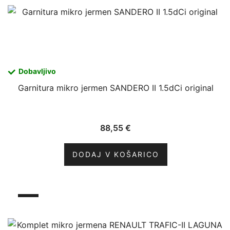
Dobavljivo
Garnitura mikro jermen SANDERO II 1.5dCi original
88,55
€
DODAJ V KOŠARICO