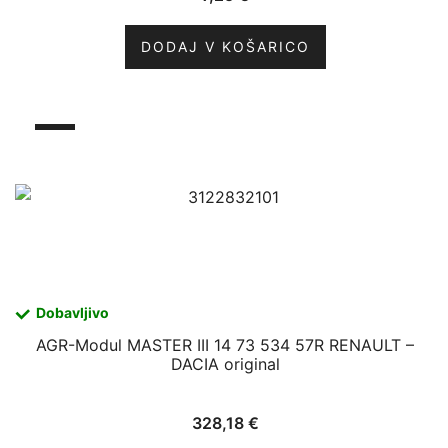
DODAJ V KOŠARICO
Dobavljivo
AGR-Modul MASTER III 14 73 534 57R RENAULT –
DACIA original
328,18
€