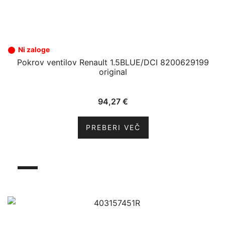
Ni zaloge
Pokrov ventilov Renault 1.5BLUE/DCI 8200629199
original
94,27
€
PREBERI VEČ