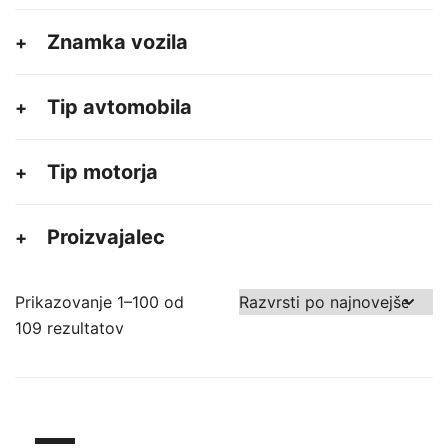
Znamka vozila
Tip avtomobila
Tip motorja
Proizvajalec
Prikazovanje 1–100 od
Razvrščeno
109 rezultatov
po
datumu