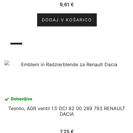
9,61
€
DODAJ V KOŠARICO
Dobavljivo
Tesnilo, AGR ventil 1.5 DCI 82 00 289 793 RENAULT
DACIA
7,25
€