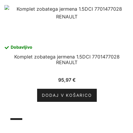
Dobavljivo
Komplet zobatega jermena 1.5DCI 7701477028
RENAULT
95,97
€
DODAJ V KOŠARICO