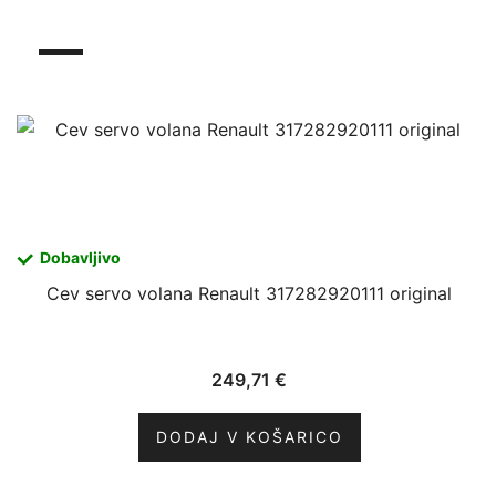
Dobavljivo
Cev servo volana Renault 317282920111 original
249,71
€
DODAJ V KOŠARICO