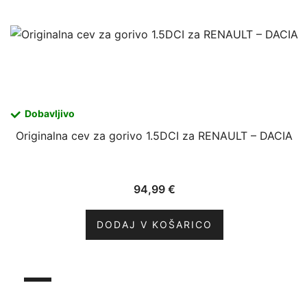
Dobavljivo
Originalna cev za gorivo 1.5DCI za RENAULT – DACIA
94,99
€
DODAJ V KOŠARICO