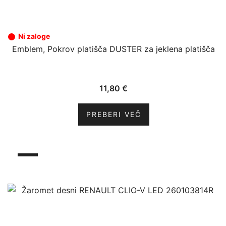
Ni zaloge
Emblem, Pokrov platišča DUSTER za jeklena platišča
11,80
€
PREBERI VEČ