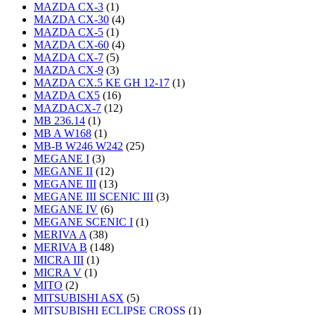
MAZDA CX-3
(1)
MAZDA CX-30
(4)
MAZDA CX-5
(1)
MAZDA CX-60
(4)
MAZDA CX-7
(5)
MAZDA CX-9
(3)
MAZDA CX.5 KE GH 12-17
(1)
MAZDA CX5
(16)
MAZDACX-7
(12)
MB 236.14
(1)
MB A W168
(1)
MB-B W246 W242
(25)
MEGANE I
(3)
MEGANE II
(12)
MEGANE III
(13)
MEGANE III SCENIC III
(3)
MEGANE IV
(6)
MEGANE SCENIC I
(1)
MERIVA A
(38)
MERIVA B
(148)
MICRA III
(1)
MICRA V
(1)
MITO
(2)
MITSUBISHI ASX
(5)
MITSUBISHI ECLIPSE CROSS
(1)