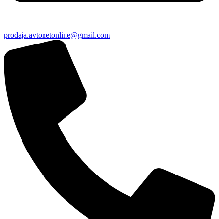
prodaja.avtonetonline@gmail.com