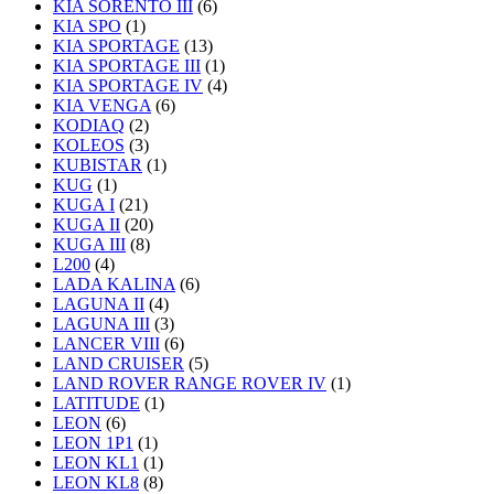
KIA SORENTO III
(6)
KIA SPO
(1)
KIA SPORTAGE
(13)
KIA SPORTAGE III
(1)
KIA SPORTAGE IV
(4)
KIA VENGA
(6)
KODIAQ
(2)
KOLEOS
(3)
KUBISTAR
(1)
KUG
(1)
KUGA I
(21)
KUGA II
(20)
KUGA III
(8)
L200
(4)
LADA KALINA
(6)
LAGUNA II
(4)
LAGUNA III
(3)
LANCER VIII
(6)
LAND CRUISER
(5)
LAND ROVER RANGE ROVER IV
(1)
LATITUDE
(1)
LEON
(6)
LEON 1P1
(1)
LEON KL1
(1)
LEON KL8
(8)