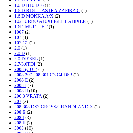
1.6 D B16 D16
(1)
1.6 D B16DT ASTRA ZAFIRA C
(1)
1.6 D MOKKA A/X
(2)
1.6/TURBO A16XER/LET A18XER
(1)
1.6D MULTIJET
(1)
1007
(2)
107
(1)
107 C1
(1)
2.0
(1)
2.0 D
(1)
2.0 DIESEL
(1)
2.7/3.0TDI
(2)
2008 (CU_)
(1)
2008 207 208 301 C3 C4 DS3
(1)
2008 E
(2)
2008 I
(7)
2008 II
(10)
206 3 VRATA
(2)
207
(3)
208 308 DS3 CROSS/GRANDLAND X
(1)
208 E
(2)
208 I
(3)
208 II
(2)
3008
(10)