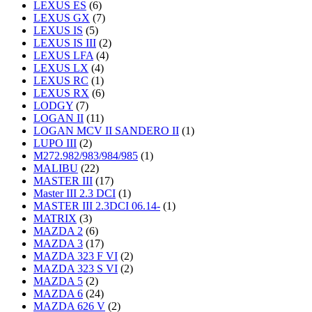
LEXUS ES
(6)
LEXUS GX
(7)
LEXUS IS
(5)
LEXUS IS III
(2)
LEXUS LFA
(4)
LEXUS LX
(4)
LEXUS RC
(1)
LEXUS RX
(6)
LODGY
(7)
LOGAN II
(11)
LOGAN MCV II SANDERO II
(1)
LUPO III
(2)
M272.982/983/984/985
(1)
MALIBU
(22)
MASTER III
(17)
Master III 2.3 DCI
(1)
MASTER III 2.3DCI 06.14-
(1)
MATRIX
(3)
MAZDA 2
(6)
MAZDA 3
(17)
MAZDA 323 F VI
(2)
MAZDA 323 S VI
(2)
MAZDA 5
(2)
MAZDA 6
(24)
MAZDA 626 V
(2)