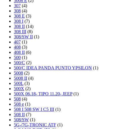
3008 E
(2)
307
(4)
308
(4)
308 E
(3)
308 I
(7)
308 II
(14)
308 III
(8)
308/SW II
(1)
407
(1)
408
(3)
408 II
(6)
500
(1)
500/C
(2)
500/C IDEA PANDA PUNTO YPSILON
(1)
5008
(2)
5008 II
(4)
500L
(3)
500X
(2)
500X 06.18- TIPO 11.20- JEEP
(1)
508
(4)
508 e
(1)
508 I 508 SW I C5 III
(1)
508 II
(7)
508/SW
(1)
5G-/7G-TRONIC ATF
(1)