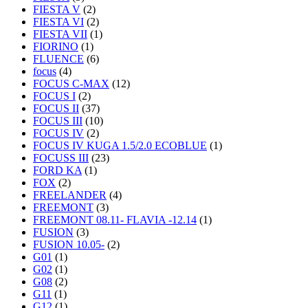
FIESTA V
(2)
FIESTA VI
(2)
FIESTA VII
(1)
FIORINO
(1)
FLUENCE
(6)
focus
(4)
FOCUS C-MAX
(12)
FOCUS I
(2)
FOCUS II
(37)
FOCUS III
(10)
FOCUS IV
(2)
FOCUS IV KUGA 1.5/2.0 ECOBLUE
(1)
FOCUSS III
(23)
FORD KA
(1)
FOX
(2)
FREELANDER
(4)
FREEMONT
(3)
FREEMONT 08.11- FLAVIA -12.14
(1)
FUSION
(3)
FUSION 10.05-
(2)
G01
(1)
G02
(1)
G08
(2)
G11
(1)
G12
(1)