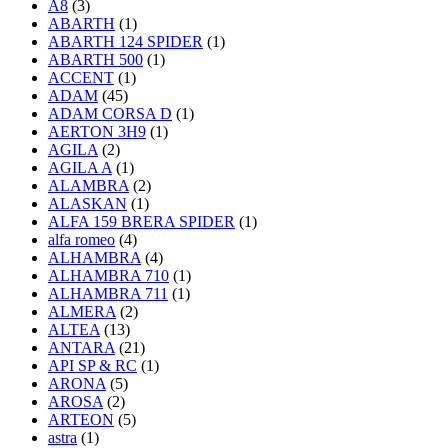
A8
(3)
ABARTH
(1)
ABARTH 124 SPIDER
(1)
ABARTH 500
(1)
ACCENT
(1)
ADAM
(45)
ADAM CORSA D
(1)
AERTON 3H9
(1)
AGILA
(2)
AGILA A
(1)
ALAMBRA
(2)
ALASKAN
(1)
ALFA 159 BRERA SPIDER
(1)
alfa romeo
(4)
ALHAMBRA
(4)
ALHAMBRA 710
(1)
ALHAMBRA 711
(1)
ALMERA
(2)
ALTEA
(13)
ANTARA
(21)
API SP & RC
(1)
ARONA
(5)
AROSA
(2)
ARTEON
(5)
astra
(1)