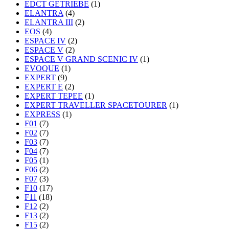
EDCT GETRIEBE
(1)
ELANTRA
(4)
ELANTRA III
(2)
EOS
(4)
ESPACE IV
(2)
ESPACE V
(2)
ESPACE V GRAND SCENIC IV
(1)
EVOQUE
(1)
EXPERT
(9)
EXPERT E
(2)
EXPERT TEPEE
(1)
EXPERT TRAVELLER SPACETOURER
(1)
EXPRESS
(1)
F01
(7)
F02
(7)
F03
(7)
F04
(7)
F05
(1)
F06
(2)
F07
(3)
F10
(17)
F11
(18)
F12
(2)
F13
(2)
F15
(2)