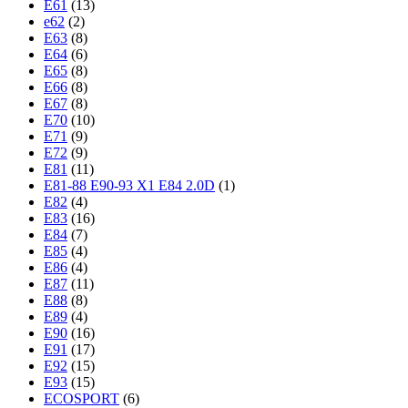
E61
(13)
e62
(2)
E63
(8)
E64
(6)
E65
(8)
E66
(8)
E67
(8)
E70
(10)
E71
(9)
E72
(9)
E81
(11)
E81-88 E90-93 X1 E84 2.0D
(1)
E82
(4)
E83
(16)
E84
(7)
E85
(4)
E86
(4)
E87
(11)
E88
(8)
E89
(4)
E90
(16)
E91
(17)
E92
(15)
E93
(15)
ECOSPORT
(6)