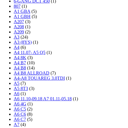
6-GANG DCT 450
(1)
807
(1)
A1 GBA
(5)
A1 GBH
(5)
A207
(3)
A208
(1)
A209
(2)
A3
(24)
A3 (8YS)
(1)
A4
(6)
A4 11.07- A5 Q5
(1)
A4 8K
(3)
A4 B7
(10)
A4 B8
(14)
A4 B8 ALLROAD
(7)
A4-A8 TOUAREG 3.0TDI
(1)
A5
(7)
A5 8T3
(3)
A6
(1)
A6 11.10-09.18 A7 01.11-05.18
(1)
A6 4G
(1)
A6 C5
(2)
A6 C6
(8)
A6 C7
(5)
A7
(4)