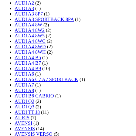
AUDI A2
(2)
AUDI A3
(1)
AUDI A3 8P7
(1)
AUDI A3 SPORTBACK 8PA
(1)
AUDI A4 8W
(2)
AUDI A4 8W2
(2)
AUDI A4 8W5
(2)
AUDI A4 8WC
(2)
AUDI A4 8WD
(2)
AUDI A4 8WH
(2)
AUDI A4 B5
(1)
AUDI A4 B7
(1)
AUDI A4 B9
(10)
AUDI A6
(1)
AUDI A6 C7 A7 SPORTBACK
(1)
AUDI A7
(1)
AUDI A8
(1)
AUDI B6 CABRIO
(1)
AUDI Q2
(2)
AUDI Q3
(2)
AUDI TT J8
(11)
AURIS
(7)
AVENSI
(1)
AVENSIS
(14)
AVENSIS VERSO
(5)