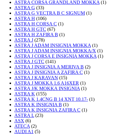
ASTRA CORSA GRANDLAND MOKKA
(1)
ASTRA G
(33)
ASTRA G VECTRA B C SIGNUM
(1)
ASTRA H
(106)
ASTRA H CORSA C
(1)
ASTRA H GTC
(67)
ASTRA H ZAFIRA B
(1)
ASTRA J
(278)
ASTRA J ADAM INSIGNIA MOKKA
(1)
ASTRA J ADAM INSIGNIA MOKKA/X
(1)
ASTRA J CORSA E INSIGNIA MOKKA
(1)
ASTRA J GTC
(141)
ASTRA J INSIGNIA A MERIVA B
(2)
ASTRA J INSIGNIA A ZAFIRA C
(1)
ASTRA J KARAVAN
(15)
ASTRA J MOKKA 1.6 A16XER
(1)
ASTRA J/K MOKKA INSIGNIA
(1)
ASTRA K
(155)
ASTRA K 1.4CNG B 14 XNT 10.17-
(1)
ASTRA K INSIGNIA B
(1)
ASTRA K INSIGNIA ZAFIRA C
(1)
ASTRA L
(23)
ASX
(6)
ATECA
(2)
AUDI A1
(5)