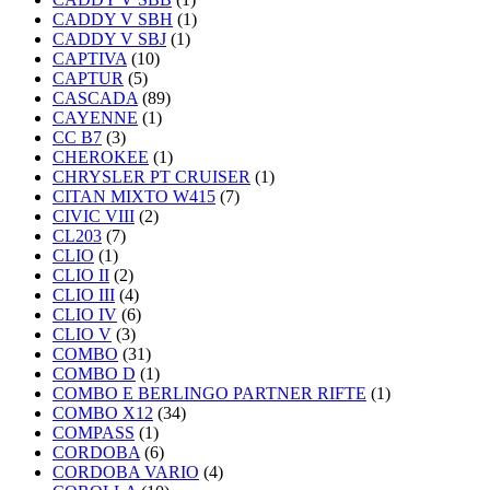
CADDY V SBH
(1)
CADDY V SBJ
(1)
CAPTIVA
(10)
CAPTUR
(5)
CASCADA
(89)
CAYENNE
(1)
CC B7
(3)
CHEROKEE
(1)
CHRYSLER PT CRUISER
(1)
CITAN MIXTO W415
(7)
CIVIC VIII
(2)
CL203
(7)
CLIO
(1)
CLIO II
(2)
CLIO III
(4)
CLIO IV
(6)
CLIO V
(3)
COMBO
(31)
COMBO D
(1)
COMBO E BERLINGO PARTNER RIFTE
(1)
COMBO X12
(34)
COMPASS
(1)
CORDOBA
(6)
CORDOBA VARIO
(4)