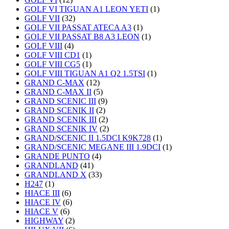
GOLF VI TIGUAN A1 LEON YETI
(1)
GOLF VII
(32)
GOLF VII PASSAT ATECA A3
(1)
GOLF VII PASSAT B8 A3 LEON
(1)
GOLF VIII
(4)
GOLF VIII CD1
(1)
GOLF VIII CG5
(1)
GOLF VIII TIGUAN A1 Q2 1.5TSI
(1)
GRAND C-MAX
(12)
GRAND C-MAX II
(5)
GRAND SCENIC III
(9)
GRAND SCENIK II
(2)
GRAND SCENIK III
(2)
GRAND SCENIK IV
(2)
GRAND/SCENIC II 1.5DCI K9K728
(1)
GRAND/SCENIC MEGANE III 1.9DCI
(1)
GRANDE PUNTO
(4)
GRANDLAND
(41)
GRANDLAND X
(33)
H247
(1)
HIACE III
(6)
HIACE IV
(6)
HIACE V
(6)
HIGHWAY
(2)