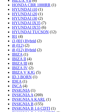
HILUX VII
(6)
HONDA CBR 1000RR
(1)
HYUNDAI i10
(1)
HYUNDAI i20
(1)
HYUNDAI i30
(2)
HYUNDAI IX35
(7)
HYUNDAI IX55
(6)
HYUNDAI TUCSON
(12)
I01
(4)
i3 (I01) Hybrid
(2)
i8 (I12)
(2)
i8 (I12) Hybrid
(2)
IBIZA
(1)
IBIZA II
(4)
IBIZA III
(4)
IBIZA IV
(2)
IBIZA V KJG
(5)
ID.3 BORN
(1)
IDEA
(1)
INCA
(4)
INSIGNIA
(1)
INSIGNIA A
(269)
INSIGNIA A KARL
(1)
INSIGNIA B
(155)
INSIGNIA B 1.6 CDTI
(1)