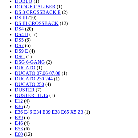
DOBLO
(1)
DODGE CALIBER
(1)
DS 3 CROSSBACK E
(2)
DS III
(19)
DS III CROSSBACK
(12)
DS4
(20)
DS4 II
(17)
DS5
(6)
DS7
(6)
DS9 E
(4)
DSG
(1)
DSG 6-GANG
(2)
DUCATO
(1)
DUCATO 07.06-07.08
(1)
DUCATO 230 244
(1)
DUCATO 250
(4)
DUSTER
(7)
DUSTER -11.16
(1)
E12
(4)
E36
(2)
E36 E46 E34 E39 E38 E65 X5 Z3
(1)
E39
(5)
E46
(4)
E53
(6)
E60
(12)