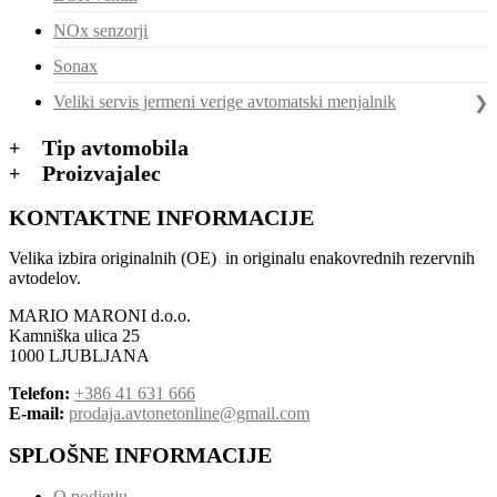
NOx senzorji
Sonax
Veliki servis jermeni verige avtomatski menjalnik
Tip avtomobila
Proizvajalec
KONTAKTNE INFORMACIJE
Velika izbira originalnih (OE) in originalu enakovrednih rezervnih
avtodelov.
MARIO MARONI d.o.o.
Kamniška ulica 25
1000 LJUBLJANA
Telefon:
+386 41 631 666
E-mail:
prodaja.avtonetonline@gmail.com
SPLOŠNE INFORMACIJE
O podjetju