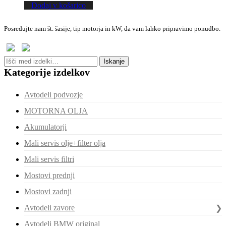
Dodaj v košarico
Posredujte nam št. šasije, tip motorja in kW, da vam lahko pripravimo ponudbo.
Išči:
Iskanje
Kategorije izdelkov
Avtodeli podvozje
MOTORNA OLJA
Akumulatorji
Mali servis olje+filter olja
Mali servis filtri
Mostovi prednji
Mostovi zadnji
Avtodeli zavore
Avtodeli BMW original