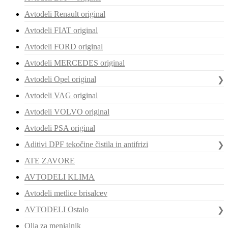
Avtodeli Renault original
Avtodeli FIAT original
Avtodeli FORD original
Avtodeli MERCEDES original
Avtodeli Opel original
Avtodeli VAG original
Avtodeli VOLVO original
Avtodeli PSA original
Aditivi DPF tekočine čistila in antifrizi
ATE ZAVORE
AVTODELI KLIMA
Avtodeli metlice brisalcev
AVTODELI Ostalo
Olja za menjalnik