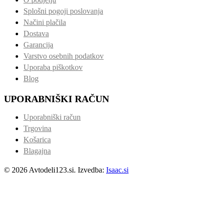
Splošni pogoji poslovanja
Načini plačila
Dostava
Garancija
Varstvo osebnih podatkov
Uporaba piškotkov
Blog
UPORABNIŠKI RAČUN
Uporabniški račun
Trgovina
Košarica
Blagajna
© 2026 Avtodeli123.si. Izvedba:
Isaac.si