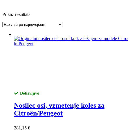
Prikaz rezultata
Dobavljivo
Nosilec osi, vzmetenje koles za
Citroën/Peugeot
281,15
€