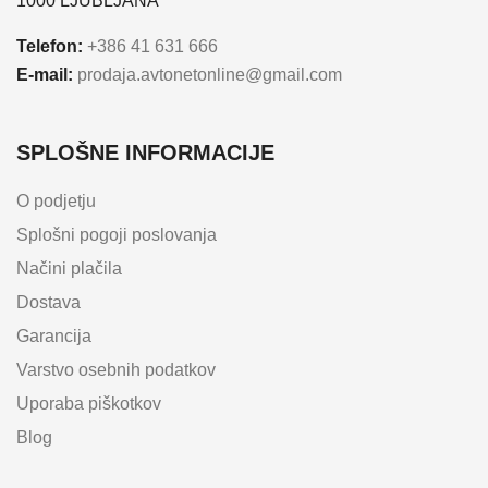
1000 LJUBLJANA
Telefon:
+386 41 631 666
E-mail:
prodaja.avtonetonline@gmail.com
SPLOŠNE INFORMACIJE
O podjetju
Splošni pogoji poslovanja
Načini plačila
Dostava
Garancija
Varstvo osebnih podatkov
Uporaba piškotkov
Blog