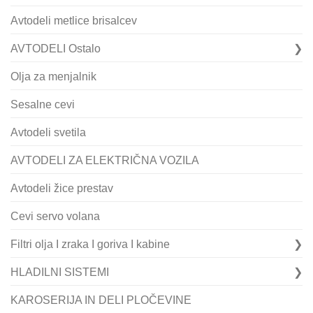
Avtodeli metlice brisalcev
AVTODELI Ostalo
Olja za menjalnik
Sesalne cevi
Avtodeli svetila
AVTODELI ZA ELEKTRIČNA VOZILA
Avtodeli žice prestav
Cevi servo volana
Filtri olja I zraka I goriva I kabine
HLADILNI SISTEMI
KAROSERIJA IN DELI PLOČEVINE