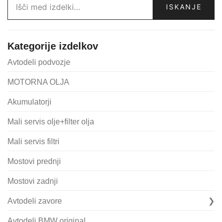
ISKANJE
Kategorije izdelkov
Avtodeli podvozje
MOTORNA OLJA
Akumulatorji
Mali servis olje+filter olja
Mali servis filtri
Mostovi prednji
Mostovi zadnji
Avtodeli zavore
Avtodeli BMW original