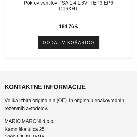
Pokrov ventilov PSA 1.4 1.6VTI EP3 EP6
D16XHT
184,76
€
DODAJ V KOŠARICO
KONTAKTNE INFORMACIJE
Velika izbira originalnih (OE) in originalu enakovrednih
rezervnih avtodelov.
MARIO MARONI d.o.o.
Kamniška ulica 25