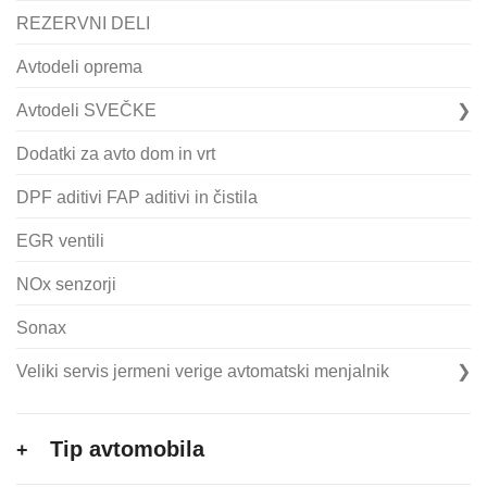
REZERVNI DELI
Avtodeli oprema
Avtodeli SVEČKE
Dodatki za avto dom in vrt
DPF aditivi FAP aditivi in čistila
EGR ventili
NOx senzorji
Sonax
Veliki servis jermeni verige avtomatski menjalnik
Tip avtomobila