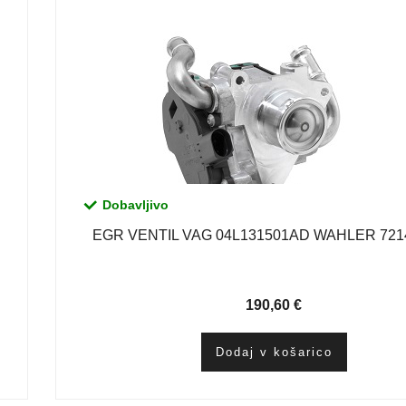
Dobavljivo
EGR VENTIL VAG 04L131501AD WAHLER 721
190,60
€
Dodaj v košarico