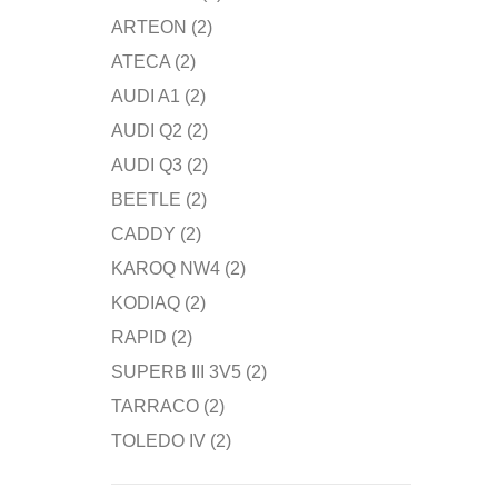
ARTEON
(2)
ATECA
(2)
AUDI A1
(2)
AUDI Q2
(2)
AUDI Q3
(2)
BEETLE
(2)
CADDY
(2)
KAROQ NW4
(2)
KODIAQ
(2)
RAPID
(2)
SUPERB III 3V5
(2)
TARRACO
(2)
TOLEDO IV
(2)