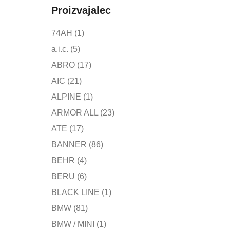
Proizvajalec
74AH
(1)
a.i.c.
(5)
ABRO
(17)
AIC
(21)
ALPINE
(1)
ARMOR ALL
(23)
ATE
(17)
BANNER
(86)
BEHR
(4)
BERU
(6)
BLACK LINE
(1)
BMW
(81)
BMW / MINI
(1)