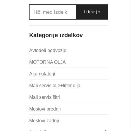
Išči:
Iskanje
Kategorije izdelkov
Avtodeli podvozje
MOTORNA OLJA
Akumulatorji
Mali servis olje+filter olja
Mali servis filtri
Mostovi prednji
Mostovi zadnji