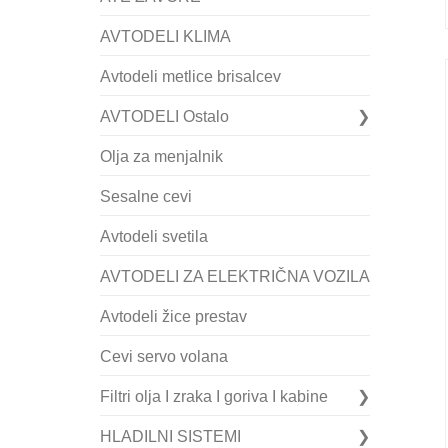
AVTODELI KLIMA
Avtodeli metlice brisalcev
AVTODELI Ostalo
Olja za menjalnik
Sesalne cevi
Avtodeli svetila
AVTODELI ZA ELEKTRIČNA VOZILA
Avtodeli žice prestav
Cevi servo volana
Filtri olja I zraka I goriva I kabine
HLADILNI SISTEMI