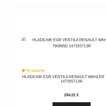
Po naročilu
HLADILNIK EGR VENTILA RENAULT WAHLER 
147355713R
294,01
€