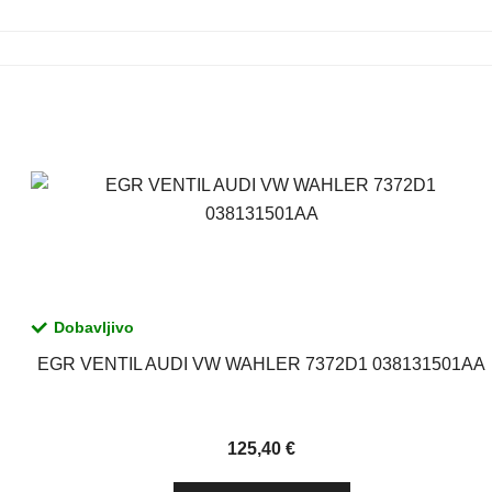
Dobavljivo
EGR VENTIL AUDI VW WAHLER 7372D1 038131501AA
125,40
€