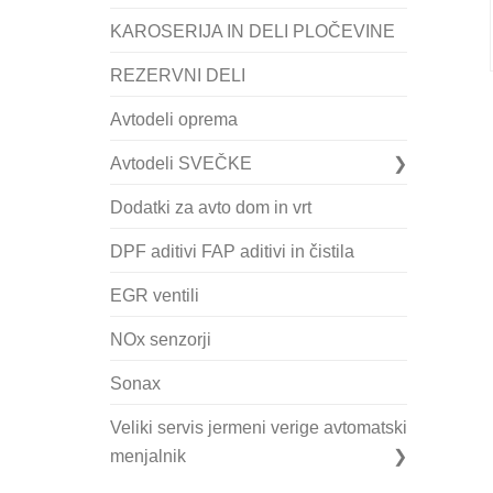
KAROSERIJA IN DELI PLOČEVINE
REZERVNI DELI
Avtodeli oprema
Avtodeli SVEČKE
Dodatki za avto dom in vrt
DPF aditivi FAP aditivi in čistila
EGR ventili
NOx senzorji
Sonax
Veliki servis jermeni verige avtomatski
menjalnik