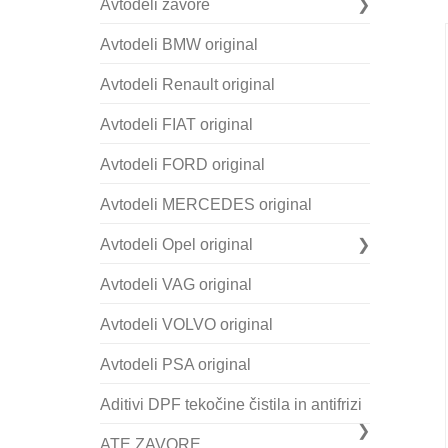
Avtodeli zavore
Avtodeli BMW original
Avtodeli Renault original
Avtodeli FIAT original
Avtodeli FORD original
Avtodeli MERCEDES original
Avtodeli Opel original
Avtodeli VAG original
Avtodeli VOLVO original
Avtodeli PSA original
Aditivi DPF tekočine čistila in antifrizi
ATE ZAVORE