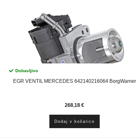
Dobavljivo
EGR VENTIL MERCEDES 642140216064 BorgWarner
268,18
€
Dodaj v košarico