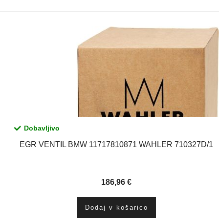
Dobavljivo
EGR VENTIL BMW 11717810871 WAHLER 710327D/1
186,96
€
Dodaj v košarico