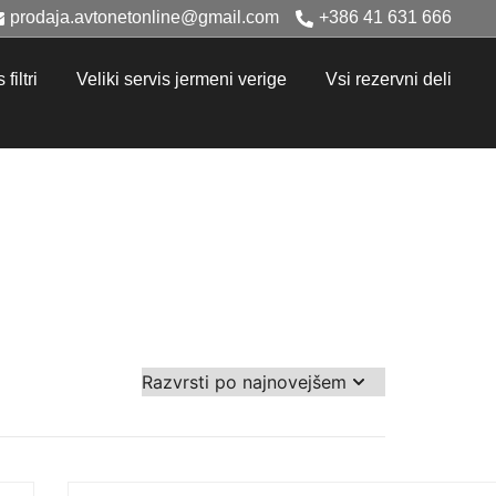
prodaja.avtonetonline@gmail.com
+386 41 631 666
filtri
Veliki servis jermeni verige
Vsi rezervni deli