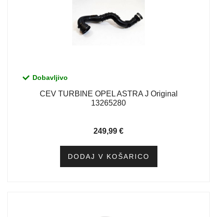
Dobavljivo
CEV TURBINE OPEL ASTRA J Original
13265280
249,99
€
DODAJ V KOŠARICO