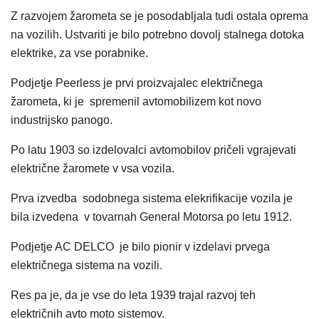
Z razvojem žarometa se je posodabljala tudi ostala oprema
na vozilih. Ustvariti je bilo potrebno dovolj stalnega dotoka
elektrike, za vse porabnike.
Podjetje Peerless je prvi proizvajalec električnega
žarometa, ki je spremenil avtomobilizem kot novo
industrijsko panogo.
Po latu 1903 so izdelovalci avtomobilov pričeli vgrajevati
električne žaromete v vsa vozila.
Prva izvedba sodobnega sistema elekrifikacije vozila je
bila izvedena v tovarnah General Motorsa po letu 1912.
Podjetje AC DELCO je bilo pionir v izdelavi prvega
električnega sistema na vozili.
Res pa je, da je vse do leta 1939 trajal razvoj teh
električnih avto moto sistemov.