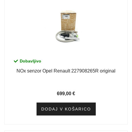
Dobavljivo
NOx senzor Opel Renault 227908265R original
699,00
€
DODAJ V KOŠARICO