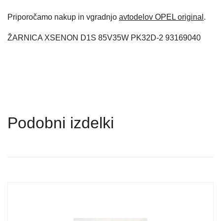
Priporočamo nakup in vgradnjo
avtodelov OPEL original
.
ŽARNICA XSENON D1S 85V35W PK32D-2 93169040
Podobni izdelki