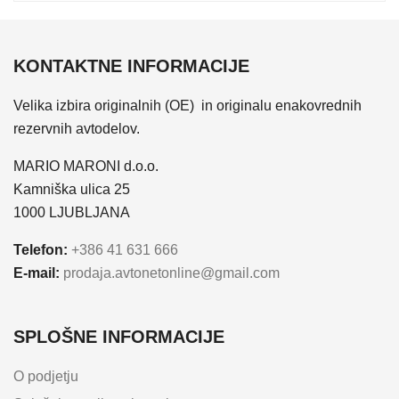
KONTAKTNE INFORMACIJE
Velika izbira originalnih (OE) in originalu enakovrednih
rezervnih avtodelov.
MARIO MARONI d.o.o.
Kamniška ulica 25
1000 LJUBLJANA
Telefon:
+386 41 631 666
E-mail:
prodaja.avtonetonline@gmail.com
SPLOŠNE INFORMACIJE
O podjetju