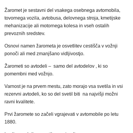
Žaromet je sestavni del vsakega osebnega avtomobila,
tovornega vozila, avtobusa, delovnega stroja, kmetijske
mehanizacije ali motornega kolesa in vseh ostalih
prevoznih sredstev.
Osnovi namen žarometa je osvetlitev cestišča v vožnji
ponoči ali med zmanjšano vidljivostjo.
Žarometi so avtodeli – samo del avtodelov , ki so
pomembni med vožnjo.
Varnost je na prvem mestu, zato morajo vsa svetila in vsi
rezervni avtodeli, ko so del svetil biti na najvišji možni
ravni kvalitete.
Prvi žaromete so začeli vgrajevati v avtomobile po letu
1880.