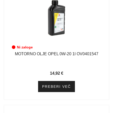
Ni zaloge
MOTORNO OLJE OPEL 0W-20 1l OV0401547
14,92
€
PREBERI VEČ