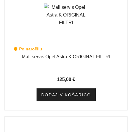
Po naročilu
Mali servis Opel Astra K ORIGINAL FILTRI
125,00
€
DODAJ V KOŠARICO