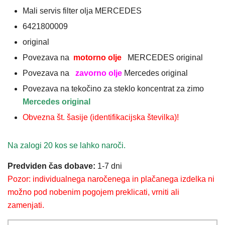
Mali servis filter olja MERCEDES
6421800009
original
Povezava na
motorno olje
MERCEDES original
Povezava na
zavorno olje
Mercedes original
Povezava na tekočino za steklo koncentrat za zimo
Mercedes original
Obvezna št. šasije (identifikacijska številka)!
Na zalogi 20 kos se lahko naroči.
Predviden čas dobave:
1-7 dni
Pozor: individualnega naročenega in plačanega izdelka ni
možno pod nobenim pogojem preklicati, vrniti ali
zamenjati.