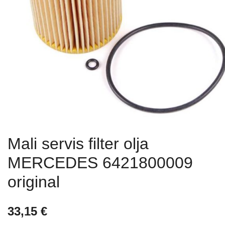
Mali servis filter olja
MERCEDES 6421800009
original
33,15
€