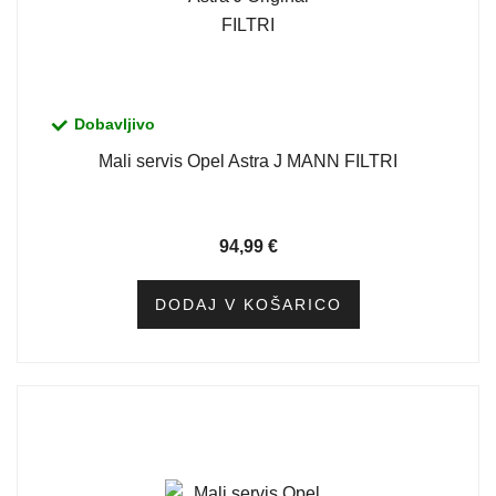
Dobavljivo
Mali servis Opel Astra J MANN FILTRI
94,99
€
DODAJ V KOŠARICO