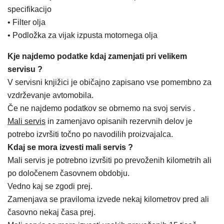
specifikacijo
• Filter olja
• Podložka za vijak izpusta motornega olja
Kje najdemo podatke kdaj zamenjati pri velikem
servisu ?
V servisni knjižici je običajno zapisano vse pomembno za
vzdrževanje avtomobila.
Če ne najdemo podatkov se obrnemo na svoj servis .
Mali servis
in zamenjavo opisanih rezervnih delov je
potrebo izvršiti točno po navodilih proizvajalca.
Kdaj se mora izvesti mali servis ?
Mali servis je potrebno izvršiti po prevoženih kilometrih ali
po določenem časovnem obdobju.
Vedno kaj se zgodi prej.
Zamenjava se praviloma izvede nekaj kilometrov pred ali
časovno nekaj časa prej.