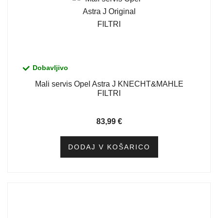
Dobavljivo
Mali servis Opel Astra J KNECHT&MAHLE
FILTRI
83,99
€
DODAJ V KOŠARICO