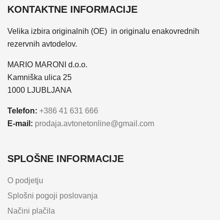
KONTAKTNE INFORMACIJE
Velika izbira originalnih (OE) in originalu enakovrednih
rezervnih avtodelov.
MARIO MARONI d.o.o.
Kamniška ulica 25
1000 LJUBLJANA
Telefon:
+386 41 631 666
E-mail:
prodaja.avtonetonline@gmail.com
SPLOŠNE INFORMACIJE
O podjetju
Splošni pogoji poslovanja
Načini plačila