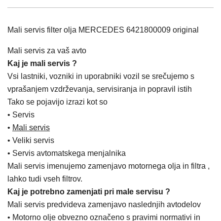
Mali servis filter olja MERCEDES 6421800009 original
Mali servis za vaš avto
Kaj je mali servis ?
Vsi lastniki, vozniki in uporabniki vozil se srečujemo s
vprašanjem vzdrževanja, servisiranja in popravil istih
Tako se pojavijo izrazi kot so
• Servis
•
Mali servis
• Veliki servis
• Servis avtomatskega menjalnika
Mali servis imenujemo zamenjavo motornega olja in filtra ,
lahko tudi vseh filtrov.
Kaj je potrebno zamenjati pri male servisu ?
Mali servis predvideva zamenjavo naslednjih avtodelov
• Motorno olje obvezno označeno s pravimi normativi in