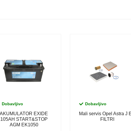
Dobavljivo
Dobavljivo
AKUMULATOR EXIDE
Mali servis Opel Astra J
105AH START&STOP
FILTRI
AGM EK1050