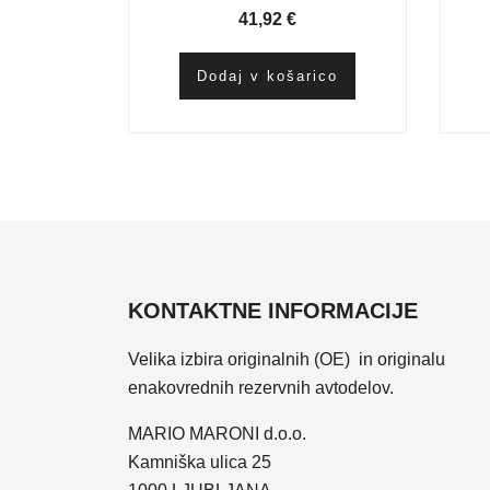
41,92
€
Dodaj v košarico
KONTAKTNE INFORMACIJE
Velika izbira originalnih (OE) in originalu
enakovrednih rezervnih avtodelov.
MARIO MARONI d.o.o.
Kamniška ulica 25