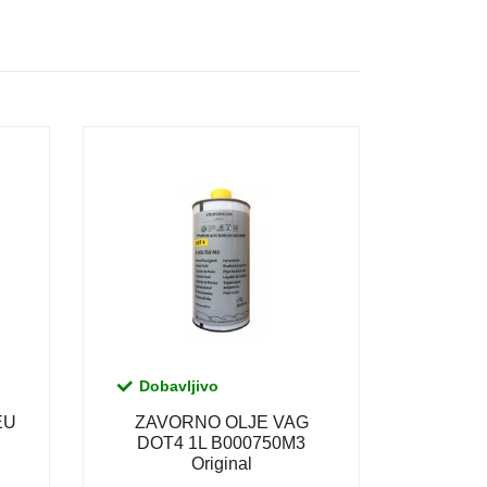
Dobavljivo
 EU
ZAVORNO OLJE VAG
DOT4 1L B000750M3
Original