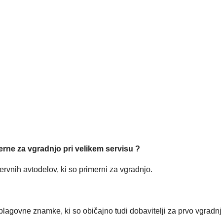
rne za vgradnjo pri velikem servisu ?
ervnih avtodelov, ki so primerni za vgradnjo.
ne blagovne znamke, ki so običajno tudi dobavitelji za prvo vgr