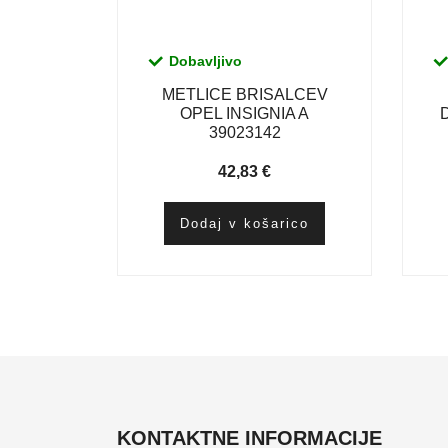
Dobavljivo
METLICE BRISALCEV
OPEL INSIGNIA A
39023142
42,83
€
Dodaj v košarico
KONTAKTNE INFORMACIJE