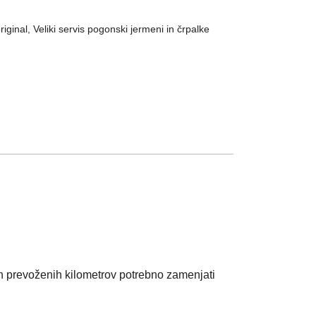
riginal
,
Veliki servis pogonski jermeni in črpalke
 prevoženih kilometrov potrebno zamenjati