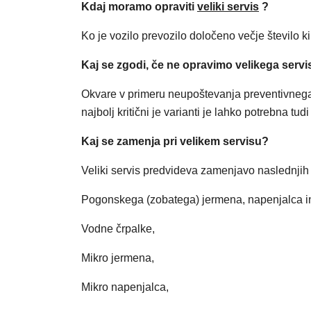
Kdaj moramo opraviti
veliki servis
?
Ko je vozilo prevozilo določeno večje število 
Kaj se zgodi, če ne opravimo velikega servi
Okvare v primeru neupoštevanja preventivnega 
najbolj kritični je varianti je lahko potrebna t
Kaj se zamenja pri velikem servisu?
Veliki servis predvideva zamenjavo naslednjih 
Pogonskega (zobatega) jermena, napenjalca in ro
Vodne črpalke,
Mikro jermena,
Mikro napenjalca,