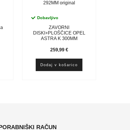
Dobavljivo
ia
ZAVORNI
DISKI+PLOŠČICE OPEL
ASTRA K 300MM
259,99
€
Dodaj v košarico
PORABNIŠKI RAČUN