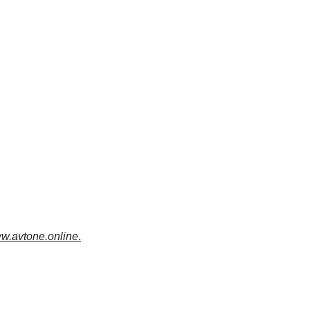
w.avtone.online
.