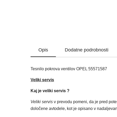
Opis
Dodatne podrobnosti
Tesnilo pokrova ventilov OPEL 55571587
Veliki servis
Kaj je veliki servis ?
Veliki servis
v prevodu pomeni, da je pred pot
določene avtodele, kot je opisano v nadaljevan