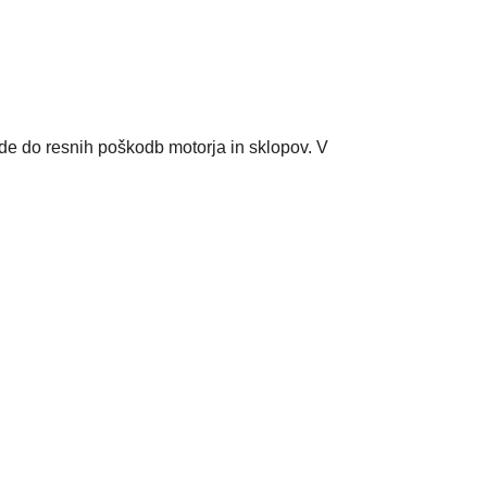
de do resnih poškodb motorja in sklopov. V