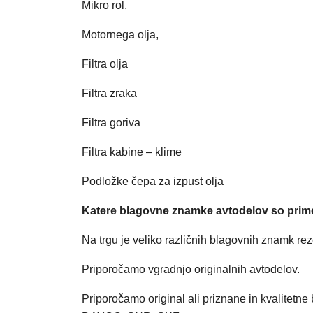
Mikro rol,
Motornega olja,
Filtra olja
Filtra zraka
Filtra goriva
Filtra kabine – klime
Podložke čepa za izpust olja
Katere blagovne znamke avtodelov so prime
Na trgu je veliko različnih blagovnih znamk rez
Priporočamo vgradnjo originalnih avtodelov.
Priporočamo original ali priznane in kvalitet