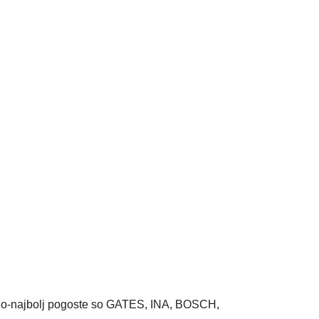
adnjo-najbolj pogoste so GATES, INA, BOSCH,