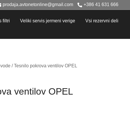
prodaja.avtonetonline@gmail.com
+386 41 631 666
filtri
Veliki servis jermeni verige
Vsi rezervni deli
e vode
/ Tesnilo pokrova ventilov OPEL
ova ventilov OPEL