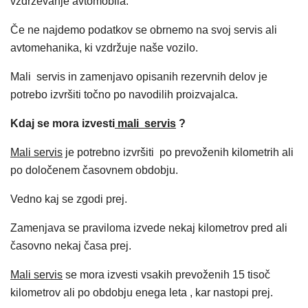
vzdrževanje avtomobila.
Če ne najdemo podatkov se obrnemo na svoj servis ali
avtomehanika, ki vzdržuje naše vozilo.
Mali servis in zamenjavo opisanih rezervnih delov je
potrebo izvršiti točno po navodilih proizvajalca.
Kdaj se mora izvesti
mali servis
?
Mali servis
je potrebno izvršiti po prevoženih kilometrih ali
po določenem časovnem obdobju.
Vedno kaj se zgodi prej.
Zamenjava se praviloma izvede nekaj kilometrov pred ali
časovno nekaj časa prej.
Mali servis
se mora izvesti vsakih prevoženih 15 tisoč
kilometrov ali po obdobju enega leta , kar nastopi prej.