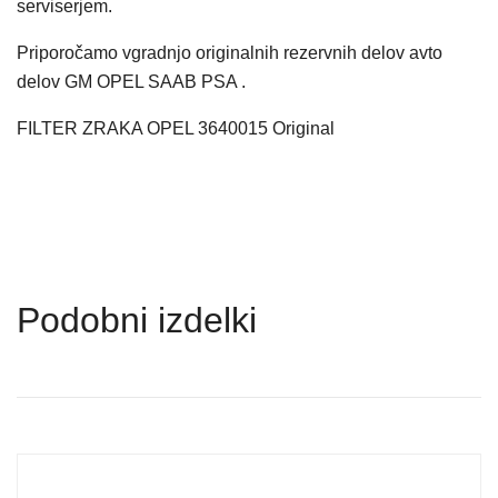
serviserjem.
Priporočamo vgradnjo originalnih rezervnih delov avto
delov GM OPEL SAAB PSA .
FILTER ZRAKA OPEL 3640015 Original
Podobni izdelki