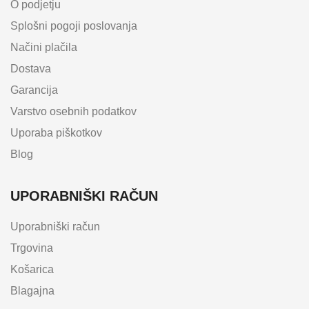
O podjetju
Splošni pogoji poslovanja
Načini plačila
Dostava
Garancija
Varstvo osebnih podatkov
Uporaba piškotkov
Blog
UPORABNIŠKI RAČUN
Uporabniški račun
Trgovina
Košarica
Blagajna