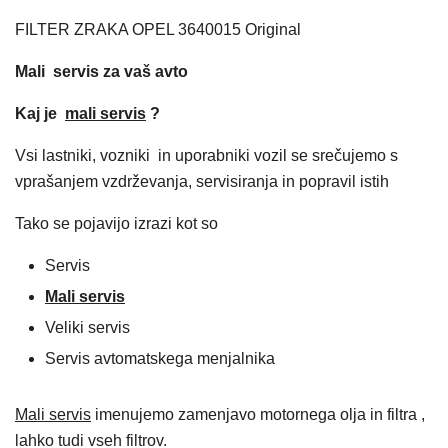
FILTER ZRAKA OPEL 3640015 Original
Mali servis za vaš avto
Kaj je
mali servis
?
Vsi lastniki, vozniki in uporabniki vozil se srečujemo s
vprašanjem vzdrževanja, servisiranja in popravil istih
Tako se pojavijo izrazi kot so
Servis
Mali servis
Veliki servis
Servis avtomatskega menjalnika
Mali servis
imenujemo zamenjavo motornega olja in filtra ,
lahko tudi vseh filtrov.