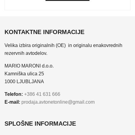
KONTAKTNE INFORMACIJE
Velika izbira originalnih (OE) in originalu enakovrednih
rezervnih avtodelov.
MARIO MARONI d.o.o.
Kamniška ulica 25
1000 LJUBLJANA
Telefon:
+386 41 631 666
E-mail:
prodaja.avtonetonline@gmail.com
SPLOŠNE INFORMACIJE