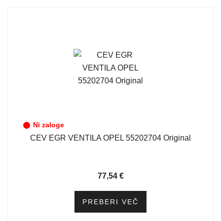
Ni zaloge
CEV EGR VENTILA OPEL 55202704 Original
77,54
€
PREBERI VEČ