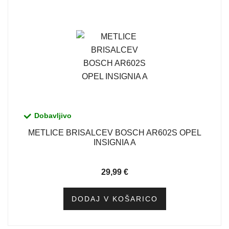
Dobavljivo
METLICE BRISALCEV BOSCH AR602S OPEL
INSIGNIA A
29,99
€
DODAJ V KOŠARICO