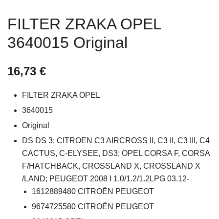
FILTER ZRAKA OPEL
3640015 Original
16,73
€
FILTER ZRAKA OPEL
3640015
Original
DS DS 3; CITROEN C3 AIRCROSS II, C3 II, C3 III, C4
CACTUS, C-ELYSEE, DS3; OPEL CORSA F, CORSA
F/HATCHBACK, CROSSLAND X, CROSSLAND X
/LAND; PEUGEOT 2008 I 1.0/1.2/1.2LPG 03.12-
1612889480
CITROËN PEUGEOT
9674725580
CITROËN PEUGEOT