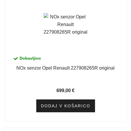
Dobavljivo
NOx senzor Opel Renault 227908265R original
699,00
€
DODAJ V KOŠARICO