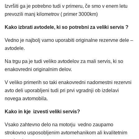
Izvršiti ga je potrebno tudi v primeru, če smo v enem letu
prevozili manj kilometrov ( primer 3000km)
Kako izbrati avtodele, ki so potrebni za veliki servis ?
Vedno je najbolj varno uporabiti originalne rezervne dele –
avtodele.
Na trgu pa je tudi veliko avtodelov za mali servis, ki so
enakovredni originalnim delov.
V veliko primerih so taki enakovredni nadomestni rezervni
avto deli uporabljeni tudi pri prvi vgradnji ob izdelavi
novega avtomobila.
Kako in kje izvesti veliki servis?
Vsako zahtevno delo na motorju vedno zaupamo
strokovno usposobljenim avtomehanikom ali kvalitetnim