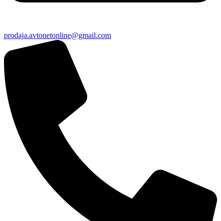
prodaja.avtonetonline@gmail.com