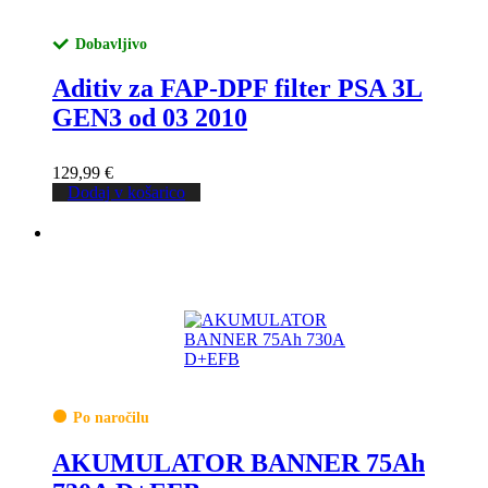
Dobavljivo
Aditiv za FAP-DPF filter PSA 3L
GEN3 od 03 2010
129,99
€
Dodaj v košarico
Po naročilu
AKUMULATOR BANNER 75Ah