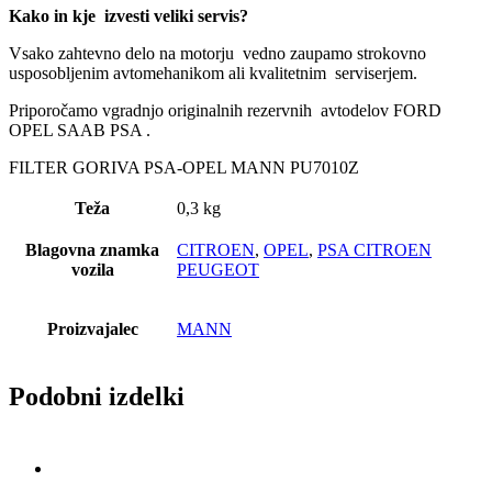
Kako in kje izvesti veliki servis?
Vsako zahtevno delo na motorju vedno zaupamo strokovno
usposobljenim avtomehanikom ali kvalitetnim serviserjem.
Priporočamo vgradnjo originalnih rezervnih avtodelov FORD
OPEL SAAB PSA .
FILTER GORIVA PSA-OPEL MANN PU7010Z
Teža
0,3 kg
Blagovna znamka
CITROEN
,
OPEL
,
PSA CITROEN
vozila
PEUGEOT
Proizvajalec
MANN
Podobni izdelki