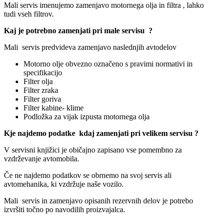
Mali servis imenujemo zamenjavo motornega olja in filtra , lahko
tudi vseh filtrov.
Kaj je potrebno zamenjati pri male servisu ?
Mali servis predvideva zamenjavo naslednjih avtodelov
Motorno olje obvezno označeno s pravimi normativi in
specifikacijo
Filter olja
Filter zraka
Filter goriva
Filter kabine- klime
Podložka za vijak izpusta motornega olja
Kje najdemo podatke kdaj zamenjati pri velikem servisu ?
V servisni knjižici je običajno zapisano vse pomembno za
vzdrževanje avtomobila.
Če ne najdemo podatkov se obrnemo na svoj servis ali
avtomehanika, ki vzdržuje naše vozilo.
Mali servis in zamenjavo opisanih rezervnih delov je potrebo
izvršiti točno po navodilih proizvajalca.