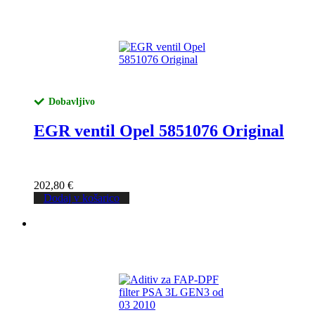
Dobavljivo
EGR ventil Opel 5851076 Original
202,80
€
Dodaj v košarico