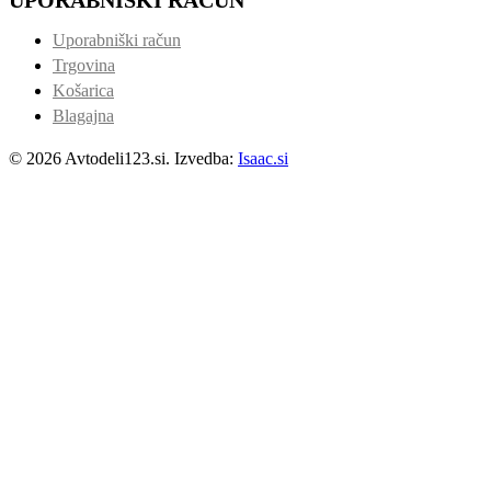
Uporabniški račun
Trgovina
Košarica
Blagajna
© 2026 Avtodeli123.si. Izvedba:
Isaac.si