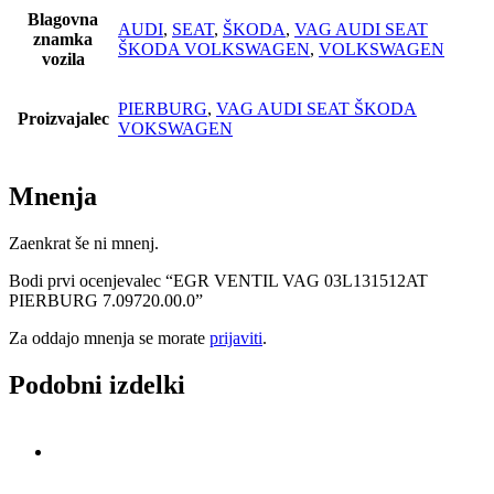
Blagovna
AUDI
,
SEAT
,
ŠKODA
,
VAG AUDI SEAT
znamka
ŠKODA VOLKSWAGEN
,
VOLKSWAGEN
vozila
PIERBURG
,
VAG AUDI SEAT ŠKODA
Proizvajalec
VOKSWAGEN
Mnenja
Zaenkrat še ni mnenj.
Bodi prvi ocenjevalec “EGR VENTIL VAG 03L131512AT
PIERBURG 7.09720.00.0”
Za oddajo mnenja se morate
prijaviti
.
Podobni izdelki