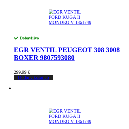
Dobavljivo
EGR VENTIL PEUGEOT 308 3008
BOXER 9807593080
299,99
€
Dodaj v košarico