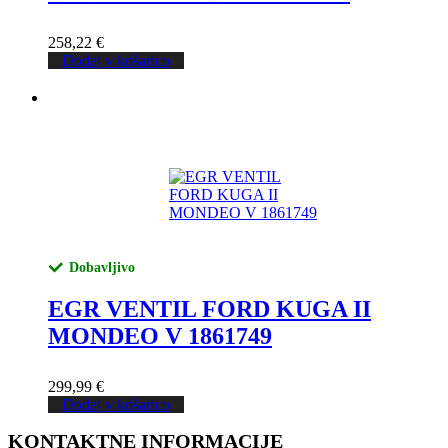
258,22
€
Dodaj v košarico
Dobavljivo
EGR VENTIL FORD KUGA II
MONDEO V 1861749
299,99
€
Dodaj v košarico
KONTAKTNE INFORMACIJE