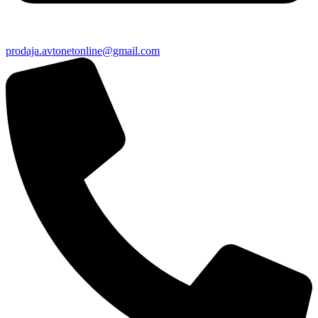
prodaja.avtonetonline@gmail.com