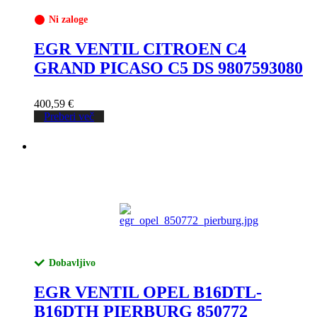
Ni zaloge
EGR VENTIL CITROEN C4
GRAND PICASO C5 DS 9807593080
400,59
€
Preberi več
Dobavljivo
EGR VENTIL OPEL B16DTL-
B16DTH PIERBURG 850772