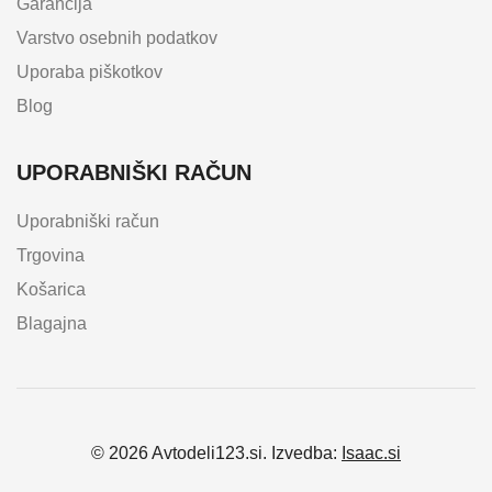
Garancija
Varstvo osebnih podatkov
Uporaba piškotkov
Blog
UPORABNIŠKI RAČUN
Uporabniški račun
Trgovina
Košarica
Blagajna
© 2026 Avtodeli123.si. Izvedba:
Isaac.si