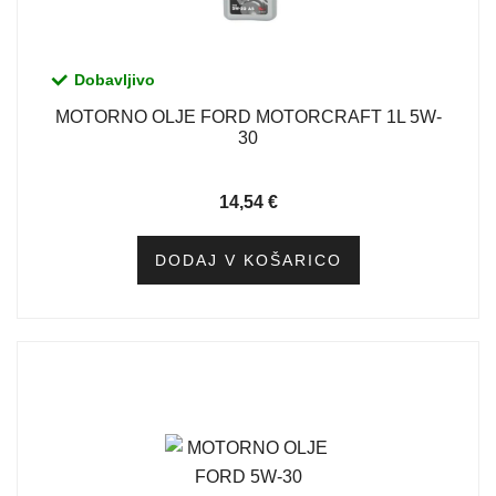
Dobavljivo
MOTORNO OLJE FORD MOTORCRAFT 1L 5W-
30
14,54
€
DODAJ V KOŠARICO