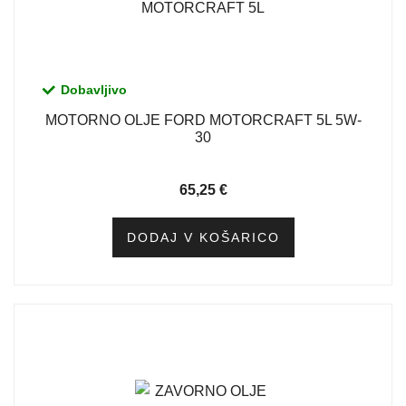
Dobavljivo
MOTORNO OLJE FORD MOTORCRAFT 5L 5W-
30
65,25
€
DODAJ V KOŠARICO