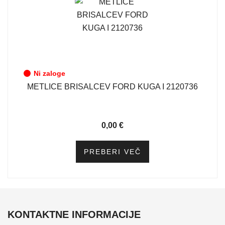
Ni zaloge
METLICE BRISALCEV FORD KUGA I 2120736
0,00
€
PREBERI VEČ
KONTAKTNE INFORMACIJE