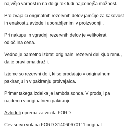
najvišjo varnost in na dolgi rok tudi najcenejša možnost.
Proizvajalci originalnih rezervnih delov jamčijo za kakovost
in enakost z avtodeli uporabljenimi v proizvodnji .
Pri nakupu in vgradnji rezervnih delov je velikokrat
odločilna cena.
Vedno je pametno izbrati originalni rezervni del kjub remu,
da je praviloma dražji.
Izjeme so rezervni deli, ki se prodajajo v originalnem
pakiranju in v pakiranju proivajalca.
Primer takega izdelka je lambda sonda. V prodaji pa
najdemo v originalnem pakiranju .
Avtodeli
oprema za vozila FORD
Cev servo volana FORD 314060670111 original