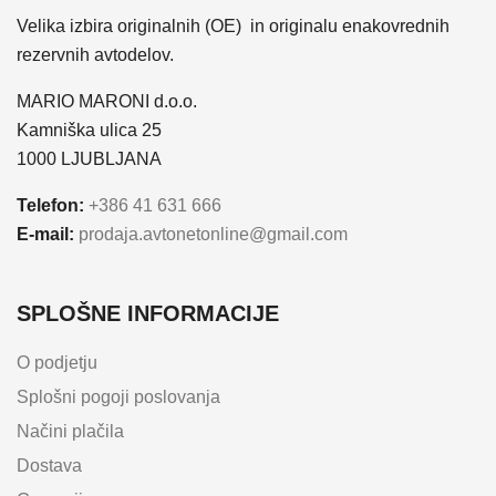
Velika izbira originalnih (OE) in originalu enakovrednih
rezervnih avtodelov.
MARIO MARONI d.o.o.
Kamniška ulica 25
1000 LJUBLJANA
Telefon:
+386 41 631 666
E-mail:
prodaja.avtonetonline@gmail.com
SPLOŠNE INFORMACIJE
O podjetju
Splošni pogoji poslovanja
Načini plačila
Dostava