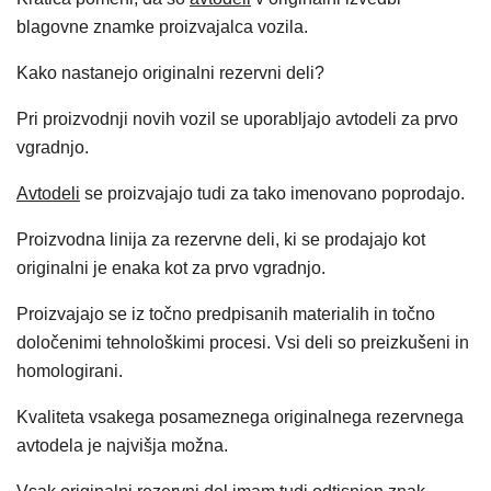
blagovne znamke proizvajalca vozila.
Kako nastanejo originalni rezervni deli?
Pri proizvodnji novih vozil se uporabljajo avtodeli za prvo
vgradnjo.
Avtodeli
se proizvajajo tudi za tako imenovano poprodajo.
Proizvodna linija za rezervne deli, ki se prodajajo kot
originalni je enaka kot za prvo vgradnjo.
Proizvajajo se iz točno predpisanih materialih in točno
določenimi tehnološkimi procesi. Vsi deli so preizkušeni in
homologirani.
Kvaliteta vsakega posameznega originalnega rezervnega
avtodela je najvišja možna.