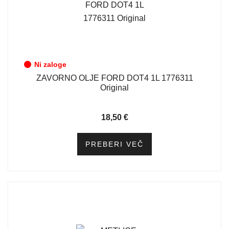
Ni zaloge
ZAVORNO OLJE FORD DOT4 1L 1776311
Original
18,50
€
PREBERI VEČ