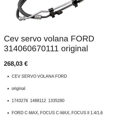
Cev servo volana FORD
314060670111 original
268,03
€
CEV SERVO VOLANA FORD
original
1743276 1488112 1335280
FORD C-MAX, FOCUS C-MAX, FOCUS II 1.4/1.6