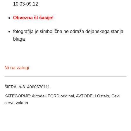
10.03-09.12
Obvezna št šasije!
fotografija je simbolična ne odraža dejanskega stanja
blaga
Ni na zalogi
ŠIFRA:
n-314060670111
KATEGORIJE:
Avtodeli FORD original
,
AVTODELI Ostalo
,
Cevi
servo volana