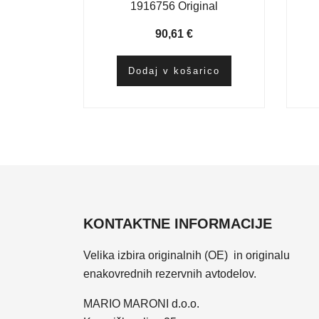
1916756 Original
90,61
€
Dodaj v košarico
KONTAKTNE INFORMACIJE
Velika izbira originalnih (OE) in originalu
enakovrednih rezervnih avtodelov.
MARIO MARONI d.o.o.