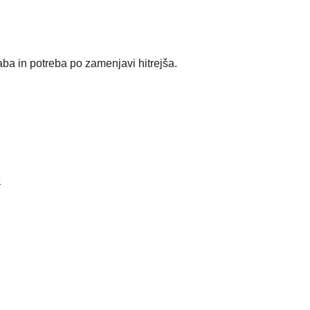
aba in potreba po zamenjavi hitrejša.
e