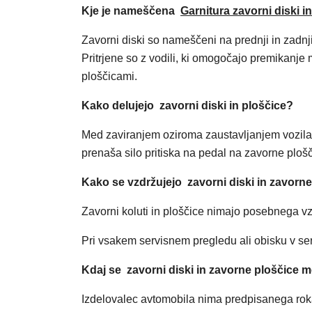
Kje je nameščena
Garnitura zavorni diski 
Zavorni diski so nameščeni na prednji in zadnj
Pritrjene so z vodili, ki omogočajo premikanje
ploščicami.
Kako delujejo zavorni diski in ploščice?
Med zaviranjem oziroma zaustavljanjem vozila s
prenaša silo pritiska na pedal na zavorne plošči
Kako se vzdržujejo zavorni diski in zavorn
Zavorni koluti in ploščice nimajo posebnega v
Pri vsakem servisnem pregledu ali obisku v serv
Kdaj se zavorni diski in zavorne ploščice 
Izdelovalec avtomobila nima predpisanega rok