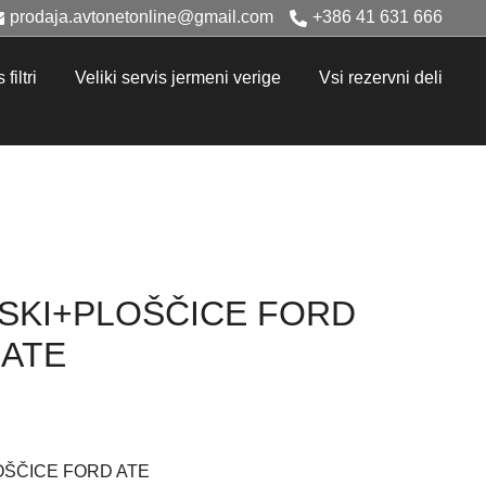
prodaja.avtonetonline@gmail.com
+386 41 631 666
filtri
Veliki servis jermeni verige
Vsi rezervni deli
ISKI+PLOŠČICE FORD
 ATE
OŠČICE FORD ATE