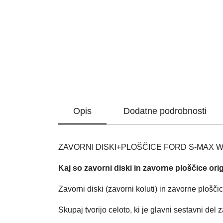
Opis
Dodatne podrobnosti
ZAVORNI DISKI+PLOŠČICE FORD S-MAX W
Kaj so zavorni diski in zavorne ploščice 
Zavorni diski (zavorni koluti) in zavorne plošči
Skupaj tvorijo celoto, ki je glavni sestavni del z