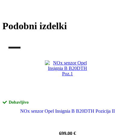
Podobni izdelki
Dobavljivo
NOx senzor Opel Insignia B B20DTH Pozicija II
699,00
€