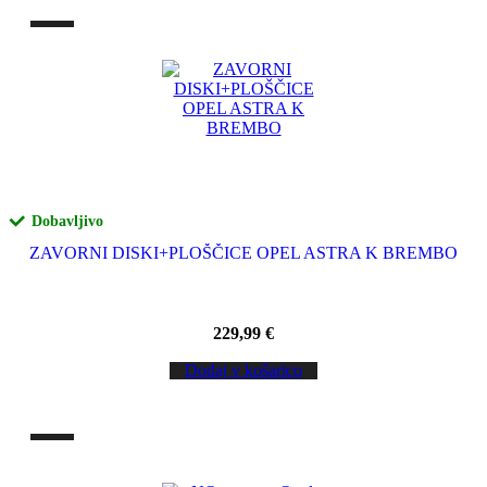
Dobavljivo
ZAVORNI DISKI+PLOŠČICE OPEL ASTRA K BREMBO
229,99
€
Dodaj v košarico