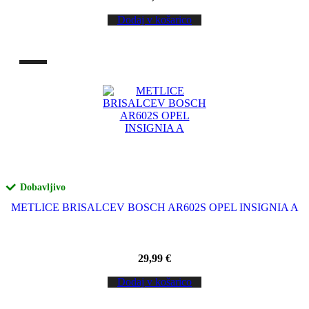
Dodaj v košarico
Dobavljivo
METLICE BRISALCEV BOSCH AR602S OPEL INSIGNIA A
29,99
€
Dodaj v košarico