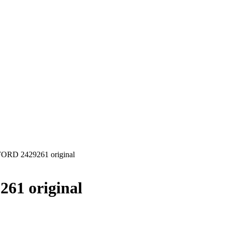
RD 2429261 original
1 original