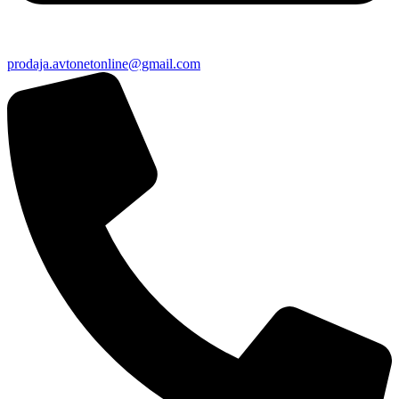
prodaja.avtonetonline@gmail.com