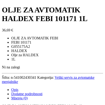
OLJE ZA AVTOMATIK
HALDEX FEBI 101171 1L
36,69
€
OLJE ZA AVTOMATIK FEBI
FEBI 101171
G055175A2
HALDEX
Olje za HALDEX
1L
Ni na zalogi
Šifra:
n-541002430341
Kategorija:
Veliki servis za avtomatske
menjalnike
Opis
Dodatne podrobnosti
Mnenja (0)