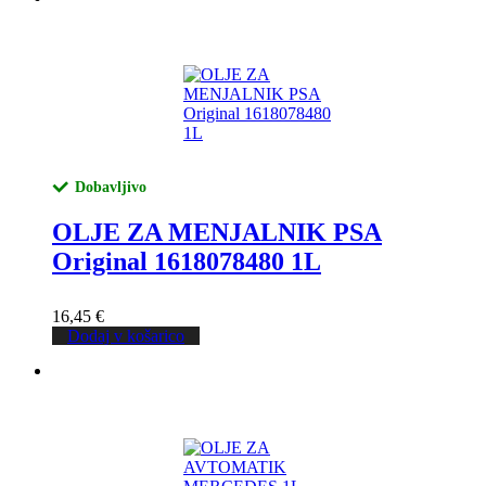
Dobavljivo
OLJE ZA MENJALNIK PSA
Original 1618078480 1L
16,45
€
Dodaj v košarico