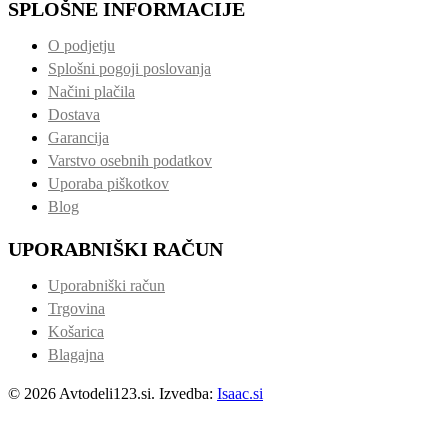
SPLOŠNE INFORMACIJE
O podjetju
Splošni pogoji poslovanja
Načini plačila
Dostava
Garancija
Varstvo osebnih podatkov
Uporaba piškotkov
Blog
UPORABNIŠKI RAČUN
Uporabniški račun
Trgovina
Košarica
Blagajna
© 2026 Avtodeli123.si. Izvedba:
Isaac.si