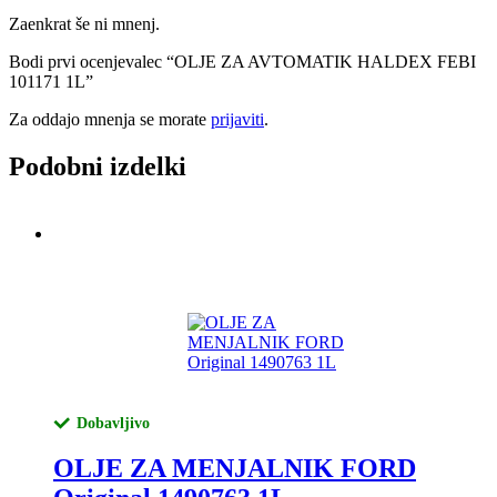
Zaenkrat še ni mnenj.
Bodi prvi ocenjevalec “OLJE ZA AVTOMATIK HALDEX FEBI
101171 1L”
Za oddajo mnenja se morate
prijaviti
.
Podobni izdelki
Dobavljivo
OLJE ZA MENJALNIK FORD