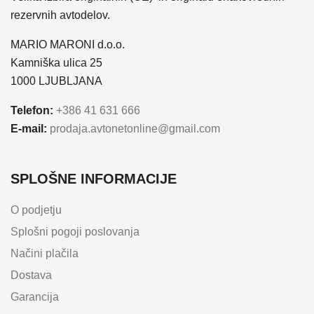
rezervnih avtodelov.
MARIO MARONI d.o.o.
Kamniška ulica 25
1000 LJUBLJANA
Telefon:
+386 41 631 666
E-mail:
prodaja.avtonetonline@gmail.com
SPLOŠNE INFORMACIJE
O podjetju
Splošni pogoji poslovanja
Načini plačila
Dostava
Garancija