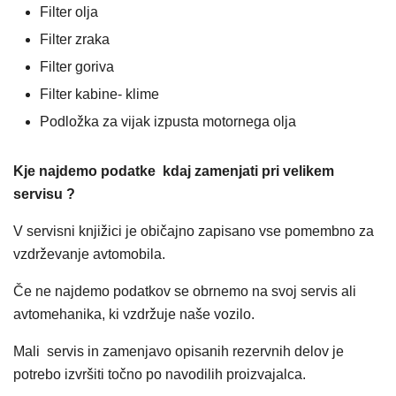
Filter olja
Filter zraka
Filter goriva
Filter kabine- klime
Podložka za vijak izpusta motornega olja
Kje najdemo podatke kdaj zamenjati pri velikem
servisu ?
V servisni knjižici je običajno zapisano vse pomembno za
vzdrževanje avtomobila.
Če ne najdemo podatkov se obrnemo na svoj servis ali
avtomehanika, ki vzdržuje naše vozilo.
Mali servis in zamenjavo opisanih rezervnih delov je
potrebo izvršiti točno po navodilih proizvajalca.