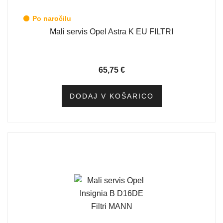
Po naročilu
Mali servis Opel Astra K EU FILTRI
65,75
€
DODAJ V KOŠARICO