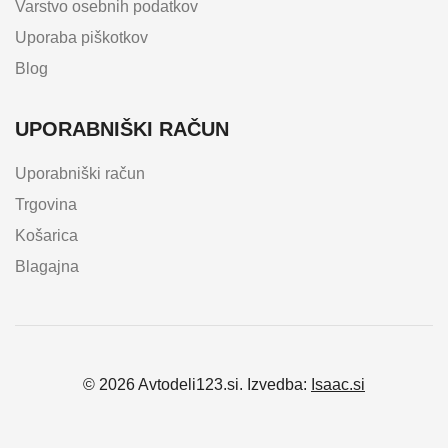
Varstvo osebnih podatkov
Uporaba piškotkov
Blog
UPORABNIŠKI RAČUN
Uporabniški račun
Trgovina
Košarica
Blagajna
© 2026 Avtodeli123.si. Izvedba:
Isaac.si