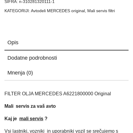
ŠIFRA:
n-310281320111-1
KATEGORIJI:
Avtodeli MERCEDES original
,
Mali servis filtri
Opis
Dodatne podrobnosti
Mnenja (0)
FILTER OLJA MERCEDES A6221800000 Original
Mali servis za vaš avto
Kaj je
mali servis
?
Vsi lastniki, vozniki in uporabniki vozil se srečujemo s