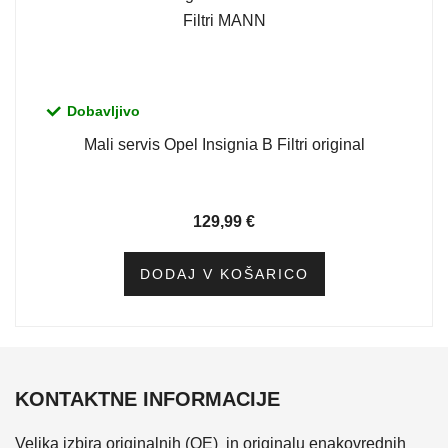
Dobavljivo
Mali servis Opel Insignia B Filtri original
129,99
€
DODAJ V KOŠARICO
KONTAKTNE INFORMACIJE
Velika izbira originalnih (OE) in originalu enakovrednih