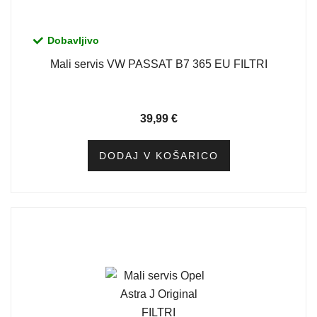
Dobavljivo
Mali servis VW PASSAT B7 365 EU FILTRI
39,99
€
DODAJ V KOŠARICO