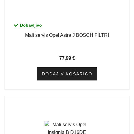
Dobavljivo
Mali servis Opel Astra J BOSCH FILTRI
77,99
€
DODAJ V KOŠARICO