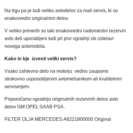
Na trgu pa je tudi veliko avtodelov za mali servis, ki so
enakovredni originalnim delov.
V veliko primerih so taki enakovredni nadomestni rezervni
avto deli uporabljeni tudi pri prvi vgradnji ob izdelavi
novega avtomobila.
Kako in kje izvesti veliki servis?
Vsako zahtevno delo na motorju vedno zaupamo
strokovno usposobljenim avtomehanikom ali kvalitetnim
serviserjem.
Priporočamo vgradnjo originalnih rezervnih delov avto
delov GM OPEL SAAB PSA .
FILTER OLJA MERCEDES A6221800000 Original