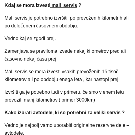
Kdaj se mora izvesti
mali servis
?
Mali servis je potrebno izvršiti po prevoženih kilometrih ali
po določenem časovnem obdobju.
Vedno kaj se zgodi prej.
Zamenjava se praviloma izvede nekaj kilometrov pred ali
časovno nekaj časa prej.
Mali servis se mora izvesti vsakih prevoženih 15 tisoč
kilometrov ali po obdobju enega leta , kar nastopi prej.
Izvršiti ga je potrebno tudi v primeru, če smo v enem letu
prevozili manj kilometrov ( primer 3000km)
Kako izbrati avtodele, ki so potrebni za veliki servis ?
Vedno je najbolj varno uporabiti originalne rezervne dele –
avtodele.