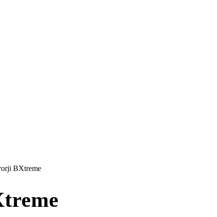
orji BXtreme
Xtreme