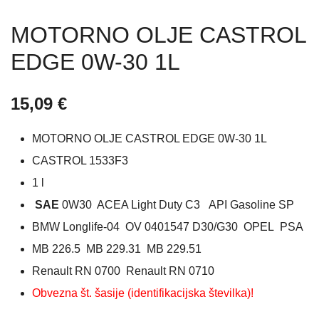
MOTORNO OLJE CASTROL
EDGE 0W-30 1L
15,09
€
MOTORNO OLJE CASTROL EDGE 0W-30 1L
CASTROL 1533F3
1 l
SAE
0W30 ACEA Light Duty C3 API Gasoline SP
BMW Longlife-04 OV 0401547 D30/G30 OPEL PSA
MB 226.5 MB 229.31 MB 229.51
Renault RN 0700 Renault RN 0710
Obvezna št. šasije (identifikacijska številka)!