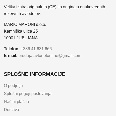
Velika izbira originalnih (OE) in originalu enakovrednih
rezervnih avtodelov.
MARIO MARONI d.o.o.
Kamniška ulica 25
1000 LJUBLJANA
Telefon:
+386 41 631 666
E-mail:
prodaja.avtonetonline@gmail.com
SPLOŠNE INFORMACIJE
O podjetju
Splošni pogoji poslovanja
Načini plačila
Dostava