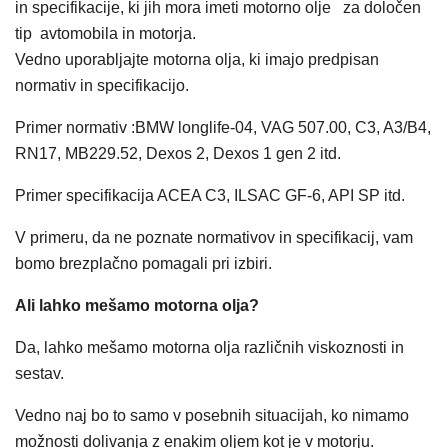
in specifikacije, ki jih mora imeti motorno olje za določen
tip avtomobila in motorja.
Vedno uporabljajte motorna olja, ki imajo predpisan
normativ in specifikacijo.
Primer normativ :BMW longlife-04, VAG 507.00, C3, A3/B4,
RN17, MB229.52, Dexos 2, Dexos 1 gen 2 itd.
Primer specifikacija ACEA C3, ILSAC GF-6, API SP itd.
V primeru, da ne poznate normativov in specifikacij, vam
bomo brezplačno pomagali pri izbiri.
Ali lahko mešamo motorna olja?
Da, lahko mešamo motorna olja različnih viskoznosti in
sestav.
Vedno naj bo to samo v posebnih situacijah, ko nimamo
možnosti dolivanja z enakim oljem kot je v motorju.