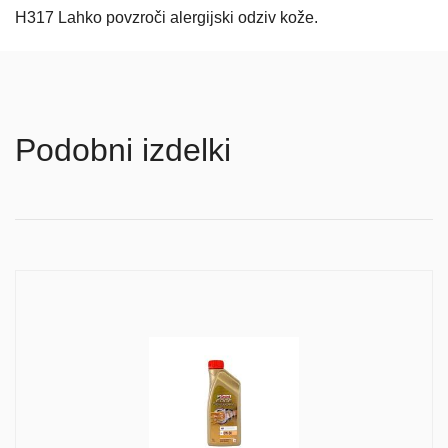
H317 Lahko povzroči alergijski odziv kože.
Podobni izdelki