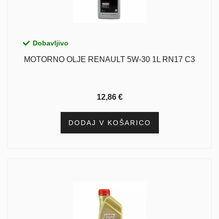
Dobavljivo
MOTORNO OLJE RENAULT 5W-30 1L RN17 C3
12,86
€
DODAJ V KOŠARICO