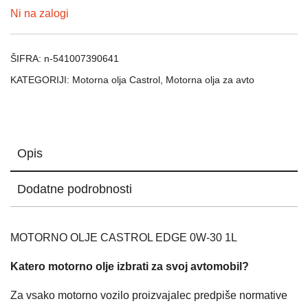
Ni na zalogi
ŠIFRA:
n-541007390641
KATEGORIJI:
Motorna olja Castrol
,
Motorna olja za avto
Opis
Dodatne podrobnosti
MOTORNO OLJE CASTROL EDGE 0W-30 1L
Katero motorno olje izbrati za svoj avtomobil?
Za vsako motorno vozilo proizvajalec predpiše normative