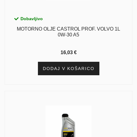
Dobavljivo
MOTORNO OLJE CASTROL PROF. VOLVO 1L
0W-30 A5
16,03
€
DODAJ V KOŠARICO