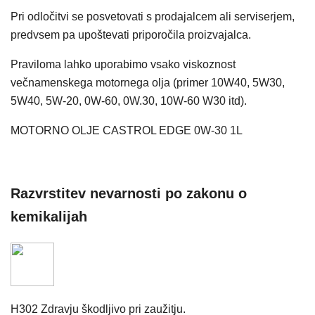
Pri odločitvi se posvetovati s prodajalcem ali serviserjem,
predvsem pa upoštevati priporočila proizvajalca.
Praviloma lahko uporabimo vsako viskoznost
večnamenskega motornega olja (primer 10W40, 5W30,
5W40, 5W-20, 0W-60, 0W.30, 10W-60 W30 itd).
MOTORNO OLJE CASTROL EDGE 0W-30 1L
Razvrstitev nevarnosti po zakonu o
kemikalijah
H302 Zdravju škodljivo pri zaužitju.