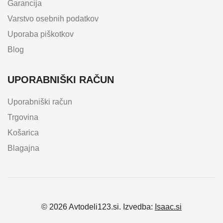
Garancija
Varstvo osebnih podatkov
Uporaba piškotkov
Blog
UPORABNIŠKI RAČUN
Uporabniški račun
Trgovina
Košarica
Blagajna
© 2026 Avtodeli123.si. Izvedba:
Isaac.si