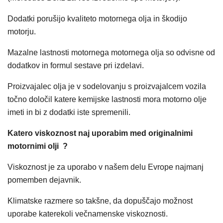
Dodatki porušijo kvaliteto motornega olja in škodijo
motorju.
Mazalne lastnosti motornega motornega olja so odvisne od
dodatkov in formul sestave pri izdelavi.
Proizvajalec olja je v sodelovanju s proizvajalcem vozila
točno določil katere kemijske lastnosti mora motorno olje
imeti in bi z dodatki iste spremenili.
Katero viskoznost naj uporabim med originalnimi
motornimi olji ?
Viskoznost je za uporabo v našem delu Evrope najmanj
pomemben dejavnik.
Klimatske razmere so takšne, da dopuščajo možnost
uporabe katerekoli večnamenske viskoznosti.