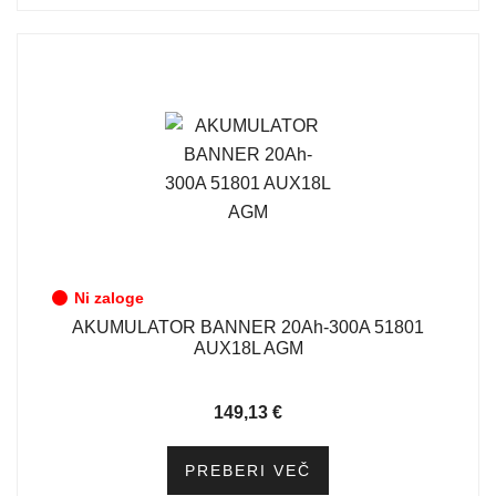
Ni zaloge
AKUMULATOR BANNER 20Ah-300A 51801
AUX18L AGM
149,13
€
PREBERI VEČ