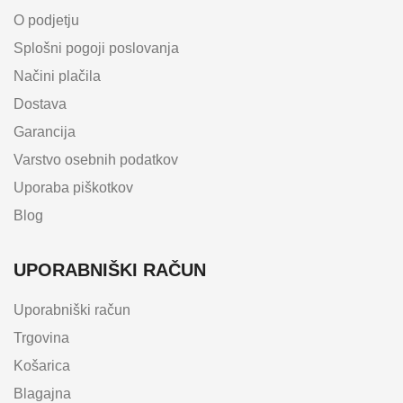
O podjetju
Splošni pogoji poslovanja
Načini plačila
Dostava
Garancija
Varstvo osebnih podatkov
Uporaba piškotkov
Blog
UPORABNIŠKI RAČUN
Uporabniški račun
Trgovina
Košarica
Blagajna