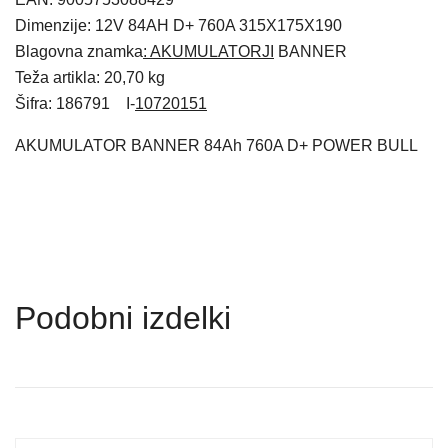
Dimenzije: 12V 84AH D+ 760A 315X175X190
Blagovna znamka
: AKUMULATORJI
BANNER
Teža artikla: 20,70 kg
Šifra: 186791 I-
10720151
AKUMULATOR BANNER 84Ah 760A D+ POWER BULL
Podobni izdelki