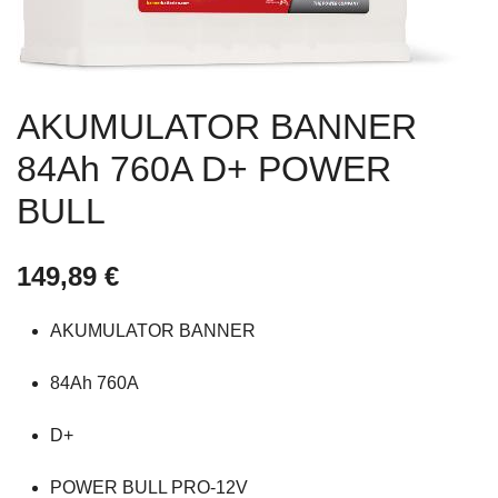
AKUMULATOR BANNER
84Ah 760A D+ POWER
BULL
149,89
€
AKUMULATOR BANNER
84Ah 760A
D+
POWER BULL PRO-12V