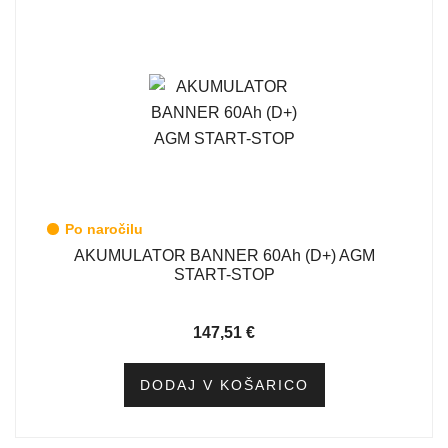
Po naročilu
AKUMULATOR BANNER 60Ah (D+) AGM
START-STOP
147,51
€
DODAJ V KOŠARICO