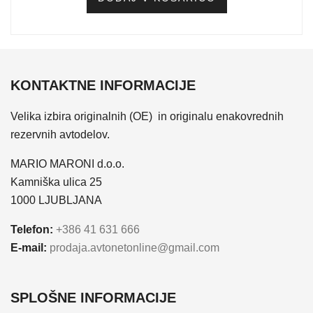
KONTAKTNE INFORMACIJE
Velika izbira originalnih (OE) in originalu enakovrednih
rezervnih avtodelov.
MARIO MARONI d.o.o.
Kamniška ulica 25
1000 LJUBLJANA
Telefon:
+386 41 631 666
E-mail:
prodaja.avtonetonline@gmail.com
SPLOŠNE INFORMACIJE