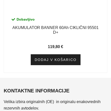
Dobavljivo
AKUMULATOR BANNER 60Ah CIKLIČNI 95501
D+
119,80
€
DODAJ V KOŠARICO
KONTAKTNE INFORMACIJE
Velika izbira originalnih (OE) in originalu enakovrednih
rezervnih avtodelov.