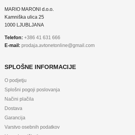
MARIO MARONI d.o.o.
Kamniška ulica 25
1000 LJUBLJANA
Telefon:
+386 41 631 666
E-mail:
prodaja.avtonetonline@gmail.com
SPLOŠNE INFORMACIJE
O podjetju
Splošni pogoji poslovanja
Načini plačila
Dostava
Garancija
Varstvo osebnih podatkov