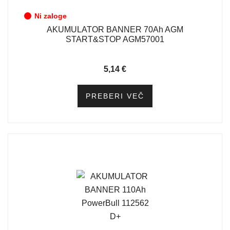
Ni zaloge
AKUMULATOR BANNER 70Ah AGM
START&STOP AGM57001
5,14
€
PREBERI VEČ