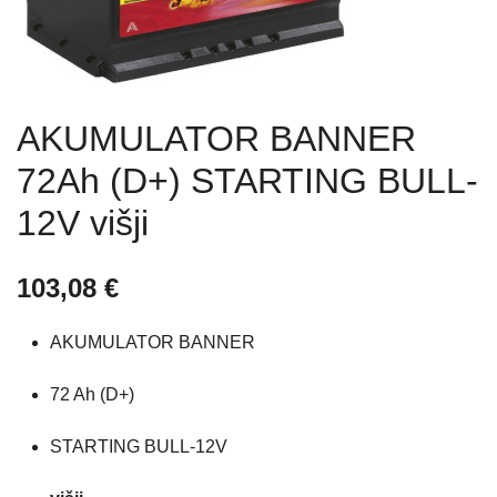
AKUMULATOR BANNER
72Ah (D+) STARTING BULL-
12V višji
103,08
€
AKUMULATOR BANNER
72 Ah (D+)
STARTING BULL-12V