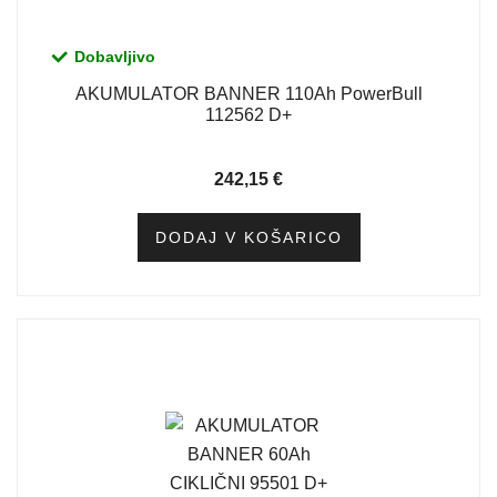
Dobavljivo
AKUMULATOR BANNER 110Ah PowerBull
112562 D+
242,15
€
DODAJ V KOŠARICO