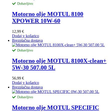
Dobavljivo
Motorno olje MOTUL 8100
XPOWER 10W-60
12,99
€
Dodaj v košarico
Brezplačna dostava
Dobavljivo
Motorno olje MOTUL 8100X-clean+
5W-30 507.00 5L
56,99
€
Dodaj v košarico
Brezplačna dostava
Dobavljivo
Motorno olje MOTUL SPECIFIC