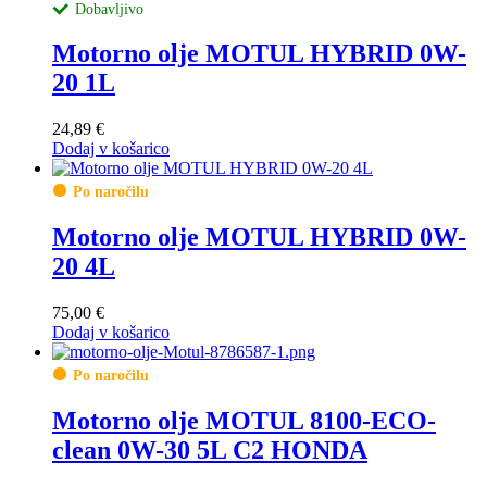
Dobavljivo
Motorno olje MOTUL HYBRID 0W-
20 1L
24,89
€
Dodaj v košarico
Po naročilu
Motorno olje MOTUL HYBRID 0W-
20 4L
75,00
€
Dodaj v košarico
Po naročilu
Motorno olje MOTUL 8100-ECO-
clean 0W-30 5L C2 HONDA