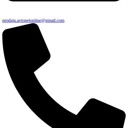
prodaja.avtonetonline@gmail.com