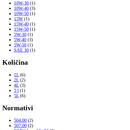
10W-30
(1)
10W-40
(3)
10W-50
(1)
15W
(1)
15W-40
(1)
15W-50
(1)
5W-30
(1)
5W-40
(3)
5W-50
(1)
SAE 30
(1)
Količina
1L
(6)
2L
(2)
4L
(3)
5 l
(1)
5L
(6)
Normativi
504.00
(2)
507.00
(2)