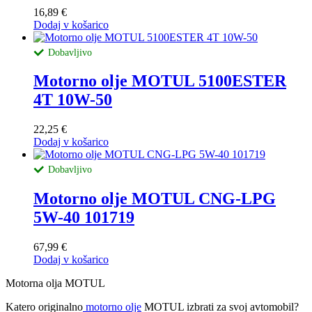
16,89
€
Dodaj v košarico
Dobavljivo
Motorno olje MOTUL 5100ESTER
4T 10W-50
22,25
€
Dodaj v košarico
Dobavljivo
Motorno olje MOTUL CNG-LPG
5W-40 101719
67,99
€
Dodaj v košarico
Motorna olja MOTUL
Katero originalno
motorno olje
MOTUL izbrati za svoj avtomobil?