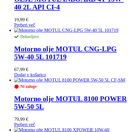
40 2L API CI-4
19,99
€
Preberi več
Dobavljivo
Motorno olje MOTUL CNG-LPG
5W-40 5L 101719
67,99
€
Dodaj v košarico
Ni zaloge
Motorno olje MOTUL 8100 POWER
5W-50 5L
79,99
€
Preberi več