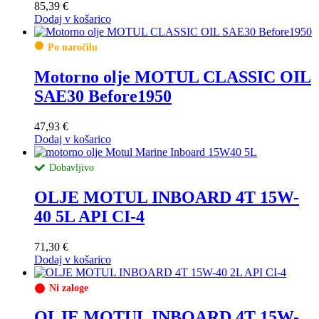
85,39
€
Dodaj v košarico
Po naročilu
Motorno olje MOTUL CLASSIC OIL
SAE30 Before1950
47,93
€
Dodaj v košarico
Dobavljivo
OLJE MOTUL INBOARD 4T 15W-
40 5L API CI-4
71,30
€
Dodaj v košarico
Ni zaloge
OLJE MOTUL INBOARD 4T 15W-