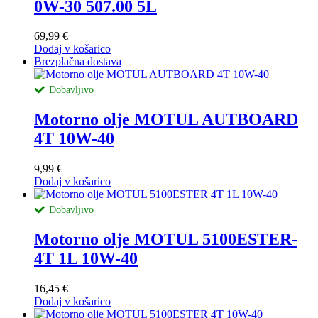
0W-30 507.00 5L
69,99
€
Dodaj v košarico
Brezplačna dostava
Dobavljivo
Motorno olje MOTUL AUTBOARD
4T 10W-40
9,99
€
Dodaj v košarico
Dobavljivo
Motorno olje MOTUL 5100ESTER-
4T 1L 10W-40
16,45
€
Dodaj v košarico